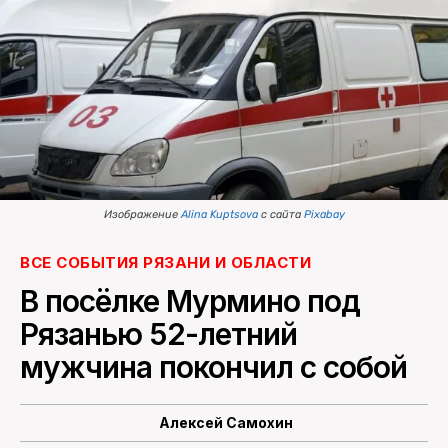
ПОИСК ПО САЙТУ
Изображение
Alina Kuptsova
с сайта
Pixabay
ВСЕ СОБЫТИЯ РЯЗАНИ И ОБЛАСТИ
В посёлке Мурмино под
Рязанью 52-летний
мужчина покончил с собой
Алексей Самохин