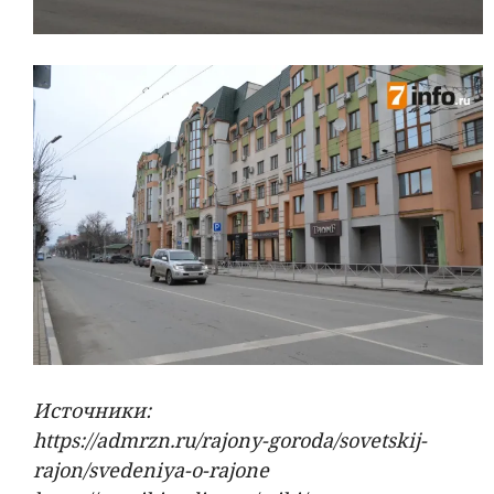
Источники:
https://admrzn.ru/rajony-goroda/sovetskij-
rajon/svedeniya-o-rajone