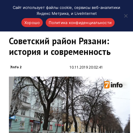
Сайт использует файлы cookie, сервисы веб-аналитики
Яндекс Метрика, и LiveInternet
Хорошо
Политика конфиденциальности
Акценты
Советский район Рязани:
история и современность
10.11.2019 20:02:41
7info 2