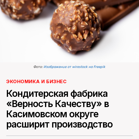
ПОИСК ПО САЙТУ
Фото:
Изображение от wirestock на Freepik
ЭКОНОМИКА И БИЗНЕС
Кондитерская фабрика
«Верность Качеству» в
Касимовском округе
расширит производство