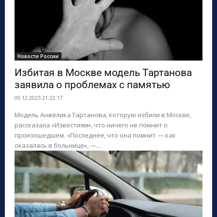
Новости России
Избитая в Москве модель Тартанова
заявила о проблемах с памятью
09.12.2025 21:22:17
Модель Анжелика Тартанова, которую избили в Москве,
рассказала «Известиям», что ничего не помнит о
произошедшем. «Последнее, что она помнит — как
оказалась в больнице», —...