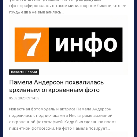
сфотографировалась в таком миниатюрном бикини, что ее
грудь едва не вывалилась...
Новости России
Памела Андерсон похвалилась
архивным откровенным фото
05.08.2020 09:14:08
Известная фотомодель и актриса Памела Андерсон
поделилась с подписчиками в Инстаграме архивной
откровенной фотографией. Кадр был сделан во время
пикантной фотосессии. На фото Памела позирует...