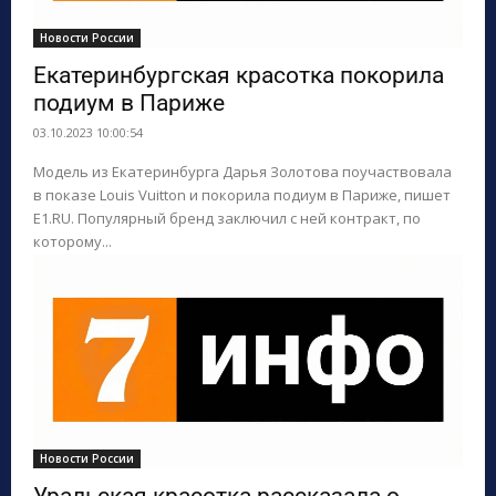
Новости России
Екатеринбургская красотка покорила
подиум в Париже
03.10.2023 10:00:54
Модель из Екатеринбурга Дарья Золотова поучаствовала
в показе Louis Vuitton и покорила подиум в Париже, пишет
E1.RU. Популярный бренд заключил с ней контракт, по
которому...
Новости России