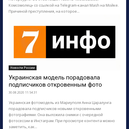
Комсомолец» со ссылкой на Telegram-канал Mash на Мойке.
Причиной преступления, на которое...
Новости России
Украинская модель порадовала
подписчиков откровенным фото
30.08.2020 11:54:31
Украинская фотомодель из Мариуполя Анна Царалунга
порадовала подписчиков новыми откровенными
фотографиями. Она выложила снимки с очередной
фотосессии в Инстаграм. При просмотре контента можно
заметить, как...