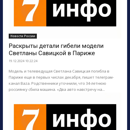
Новости России
Раскрыты детали гибели модели
Светланы Савицкой в Париже
19.12.2024 10:22:24
Модель и телеведущая Светлана Савицкая погибла в
Париже еще в первых числах декабря, пишет телеграм-
канал Baza. Родственники уточнили, что 34-летнюю
россиянку сбила машина. «Два авто навстречу на...