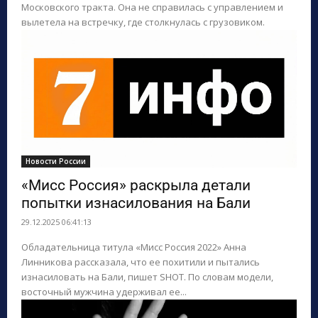
Московского тракта. Она не справилась с управлением и
вылетела на встречку, где столкнулась с грузовиком.
Новости России
«Мисс Россия» раскрыла детали
попытки изнасилования на Бали
29.12.2025 06:41:13
Обладательница титула «Мисс Россия 2022» Анна
Линникова рассказала, что ее похитили и пытались
изнасиловать на Бали, пишет SHOT. По словам модели,
восточный мужчина удерживал ее...