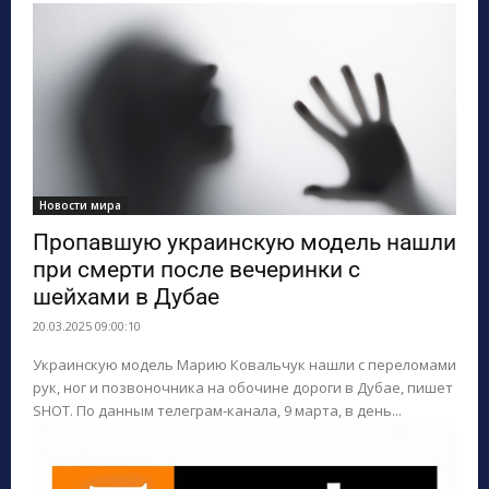
Новости мира
Пропавшую украинскую модель нашли
при смерти после вечеринки с
шейхами в Дубае
20.03.2025 09:00:10
Украинскую модель Марию Ковальчук нашли с переломами
рук, ног и позвоночника на обочине дороги в Дубае, пишет
SHOT. По данным телеграм-канала, 9 марта, в день...