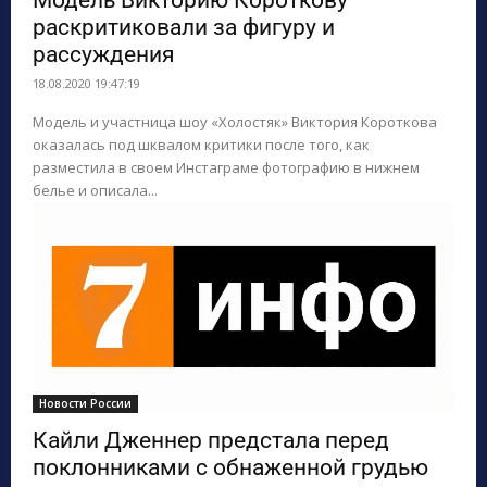
Модель Викторию Короткову
раскритиковали за фигуру и
рассуждения
18.08.2020 19:47:19
Модель и участница шоу «Холостяк» Виктория Короткова
оказалась под шквалом критики после того, как
разместила в своем Инстаграме фотографию в нижнем
белье и описала...
Новости России
Кайли Дженнер предстала перед
поклонниками с обнаженной грудью