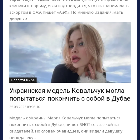
клиники в тюрьму, если подтвердится, что она занималась
эскортом в ОАЭ, пишет «АиФ». По мнению издания, мать
девушки...
Новости мира
Украинская модель Ковальчук могла
попытаться покончить с собой в Дубае
25.03.2025 09:03:10
Модель с Украины Мария Ковальчук могла попытаться
покончить с собой в Дубае, пишет SHOT со ссылкой на
свидетелей. По словам очевидцев, они видели девушку
неподалеку...