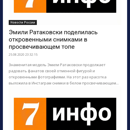
Новости России
Эмили Ратаковски поделилась
откровенными снимками в
просвечивающем топе
25.08.2020 23:32:15
Знаменитая модель Эмили Ратаковски продолжает
радовать фанатов своей отменной фигурой и
откровенными фотографиями. На этот раз красотка
выложила в Инстаграм снимки в белом просвечивающем...