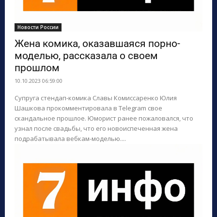
Новости России
Жена комика, оказавшаяся порно-
моделью, рассказала о своем
прошлом
10.10.2023 06:59:00
Супруга стендап-комика Славы Комиссаренко Юлия
Шашкова прокомментировала в Telegram свое
скандальное прошлое. Юморист ранее пожаловался, что
узнал после свадьбы, что его новоиспеченная жена
подрабатывала вебкам-моделью....