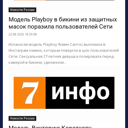
Новости России
Модель Playboy в бикини из защитных
масок поразила пользователей Сети
22.08.2020 18:29:08
Испанская модель Playboy Ясмин Сантос выложила в
Инстаграм снимок, которым повергла в шок пользователей
Сети. Сексуальная 27-летняя девушка позировала перед
камерой в бикини, сделанном...
Новости России