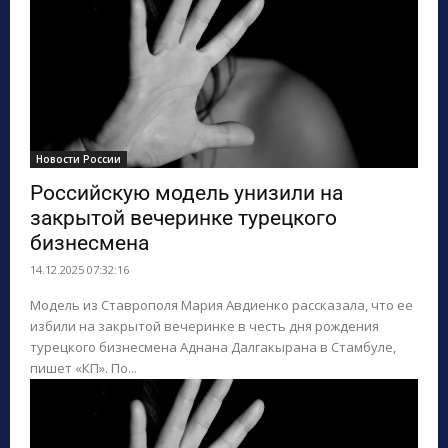
Новости России
Российскую модель унизили на
закрытой вечеринке турецкого
бизнесмена
14.12.2025 07:32:16
Модель из Ставрополя Мария Авдиенко рассказала, что ее
избили на закрытой вечеринке в честь дня рождения
турецкого бизнесмена Аднана Далгакырана в Стамбуле,
пишет «КП». По...