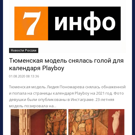
Новости России
Тюменская модель снялась голой для
календаря Playboy
01.08.2020 08:13:36
Тюменская модель Лидия Пономарева снялась обнаженной
и попала на страницы календаря Playboy на 2021 год. Фото
девушки были опубликованы в Инстаграме. 23-летняя
модель позировала на...