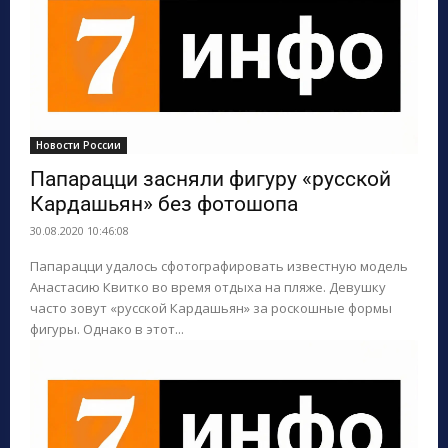
Новости России
Папарацци засняли фигуру «русской
Кардашьян» без фотошопа
30.08.2020 10:46:08
Папарацци удалось сфотографировать известную модель
Анастасию Квитко во время отдыха на пляже. Девушку
часто зовут «русской Кардашьян» за роскошные формы
фигуры. Однако в этот...