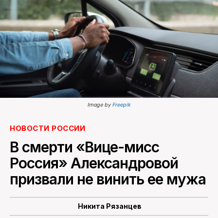
ПОИСК ПО САЙТУ
Image by
Freepik
НОВОСТИ РОССИИ
В смерти «Вице-мисс
Россия» Александровой
призвали не винить ее мужа
Никита Рязанцев