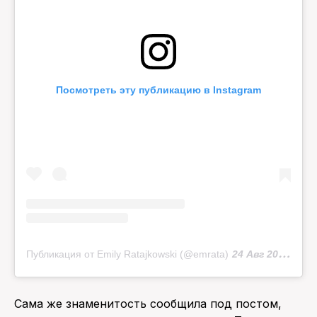
Посмотреть эту публикацию в Instagram
Публикация от Emily Ratajkowski (@emrata)
24 Авг 2020 в 6:50 PDT
Сама же знаменитость сообщила под постом,