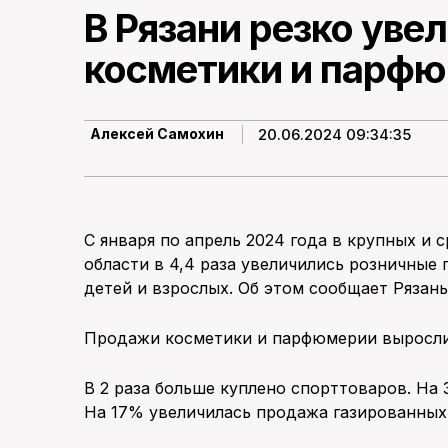
В Рязани резко ув
косметики и парф
20.06.2024 09:34:35
Алексей Самохин
С января по апрель 2024 года в крупных и 
области в 4,4 раза увеличились розничные 
детей и взрослых. Об этом сообщает Рязань
Продажи косметики и парфюмерии выросли
В 2 раза больше куплено спорттоваров. На
На 17% увеличилась продажа газированных