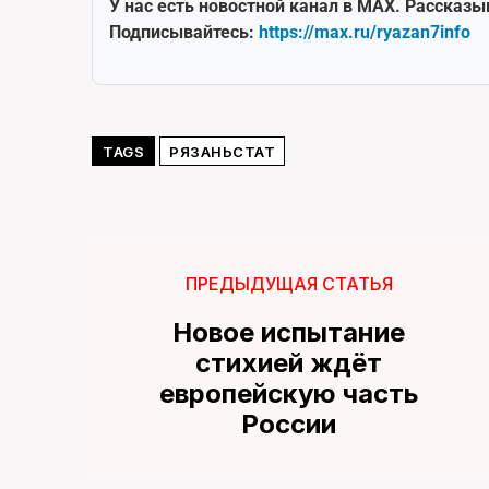
У нас есть новостной канал в MAX. Рассказы
Подписывайтесь:
https://max.ru/ryazan7info
TAGS
РЯЗАНЬСТАТ
ПРЕДЫДУЩАЯ СТАТЬЯ
Новое испытание
стихией ждёт
европейскую часть
России