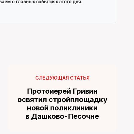
ваем о главных событиях этого дня.
СЛЕДУЮЩАЯ СТАТЬЯ
Протоиерей Гривин
освятил стройплощадку
новой поликлиники
в Дашково-Песочне