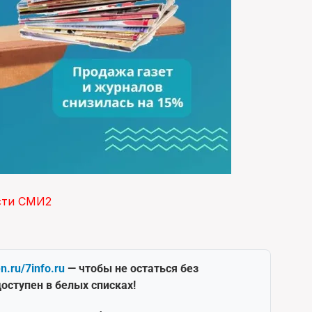
сти СМИ2
en.ru/7info.ru
— чтобы не остаться без
оступен в белых списках!