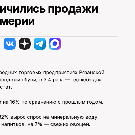
еличились продажи
юмерии
средних торговых предприятиях Рязанской
продажи обуви, в 3,4 раза — одежды для
стат.
 на 16% по сравнению с прошлым годом.
 32% вырос спрос на минеральную воду.
 напитков, на 7% — свежих овощей.