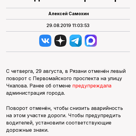
ПОИСК ПО САЙТУ
Алексей Самохин
29.08.2019 11:03:53
С четверга, 29 августа, в Рязани отменён левый
поворот с Первомайского проспекта на улицу
Чкалова. Ранее об отмене
предупреждала
администрация города.
Поворот отменён, чтобы снизить аварийность
на этом участке дороги. Чтобы предупредить
водителей, установили соответствующие
дорожные знаки.