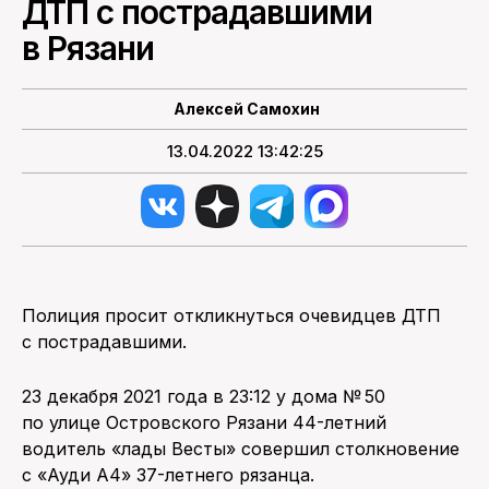
ДТП с пострадавшими
в Рязани
ПОИСК ПО САЙТУ
Алексей Самохин
13.04.2022 13:42:25
Полиция просит откликнуться очевидцев ДТП
с пострадавшими.
23 декабря 2021 года в 23:12 у дома № 50
по улице Островского Рязани 44-летний
водитель «лады Весты» совершил столкновение
с «Ауди А4» 37-летнего рязанца.