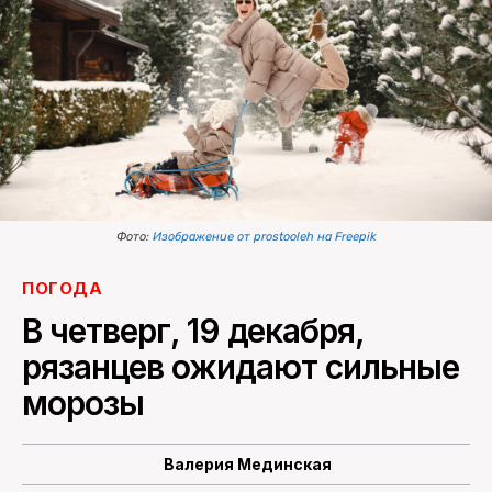
ПОИСК ПО САЙТУ
Фото:
Изображение от prostooleh на Freepik
ПОГОДА
В четверг, 19 декабря,
рязанцев ожидают сильные
морозы
Валерия Мединская