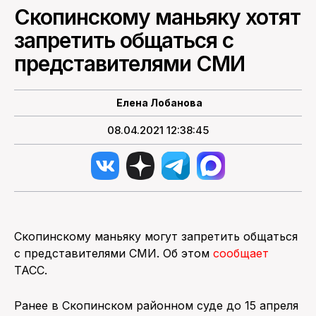
Скопинскому маньяку хотят
ПОИСК ПО САЙТУ
запретить общаться с
представителями СМИ
Елена Лобанова
08.04.2021 12:38:45
Скопинскому маньяку могут запретить общаться
с представителями СМИ. Об этом
сообщает
ТАСС.
Ранее в Скопинском районном суде до 15 апреля