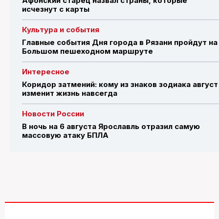
Афонский старец назвал страны, которые
исчезнут с карты
Культура и события
Главные события Дня города в Рязани пройдут на
Большом пешеходном маршруте
Интересное
Коридор затмений: кому из знаков зодиака август
изменит жизнь навсегда
Новости России
В ночь на 6 августа Ярославль отразил самую
массовую атаку БПЛА