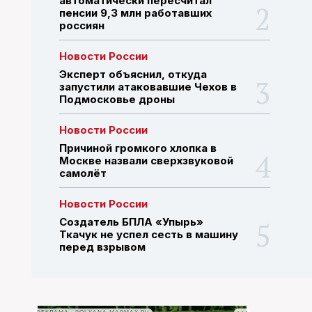
автоматически пересчитал
пенсии 9,3 млн работавших
россиян
ПОИСК ПО САЙТУ
Новости России
Эксперт объяснил, откуда
запустили атаковавшие Чехов в
Подмосковье дроны
Новости России
Причиной громкого хлопка в
Москве назвали сверхзвуковой
самолёт
Новости России
Создатель БПЛА «Упырь»
Ткачук не успел сесть в машину
перед взрывом