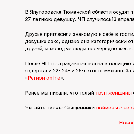
В Ялуторовске Тюменской области осудят т
27-летнюю девушку. ЧП случилось13 апреля
Друзья пригласили знакомую к себе в гост
девушке секс, однако она категорически о
друзей, и молодые люди поочередно жесто
После ЧП пострадавшая пошла в полицию 
задержали 22-,24- и 26-летнего мужчин. За
«
Регион online
».
Ранее мы писали, что голый
труп женщины
Читайте также: Священники
пойманы с нар
Ново