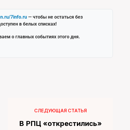
en.ru/7info.ru
— чтобы не остаться без
оступен в белых списках!
ваем о главных событиях этого дня.
СЛЕДУЮЩАЯ СТАТЬЯ
В РПЦ «открестились»