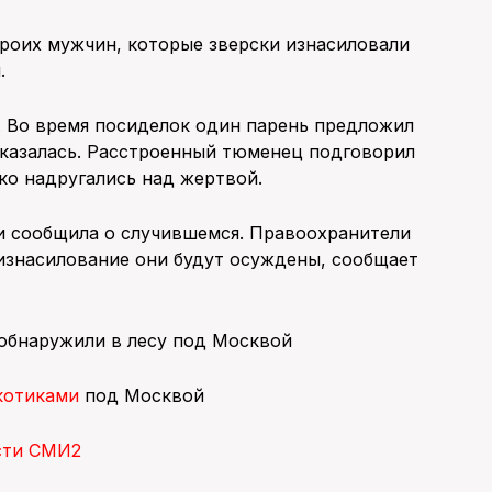
роих мужчин, которые зверски изнасиловали
.
и. Во время посиделок один парень предложил
тказалась. Расстроенный тюменец подговорил
ко надругались над жертвой.
и сообщила о случившемся. Правоохранители
 изнасилование они будут осуждены, сообщает
обнаружили в лесу под Москвой
котиками
под Москвой
сти СМИ2