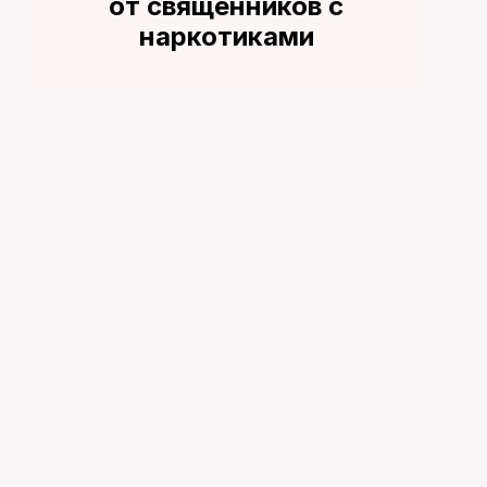
от священников с
наркотиками