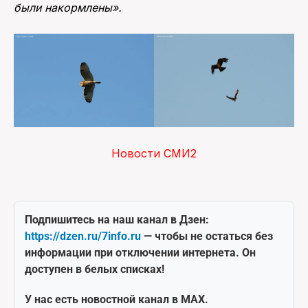
были накормлены».
Новости СМИ2
Подпишитесь на наш канал в Дзен:
https://dzen.ru/7info.ru
— чтобы не остаться без
информации при отключении интернета. Он
доступен в белых списках!
У нас есть новостной канал в MAX.