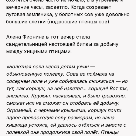
вечерние часы, засветло. Когда созревает
луговая земляника, у болотных сов уже довольно
большие слетки (подросшие птенцы сов).
Алена Фионина в тот вечер стала
свидетельницей настоящей битвы за добычу
между хищными птицами.
«Болотная сова несла детям ужин —
обыкновенную полевку. Сова ее поймала на
соседнем поле и уже собиралась снижаться — но
тут, как коршун, на неё налетел… коршун! Вот так,
внезапно. Кружил, наскакивал, и было тревожно,
сможет или не сможет он отобрать её добычу.
Огромный, с черными крыльями, коршун почти
вдвое превосходил сову размером, но наша
хищница устояла, ей удалось отбиться и вместе с
полевкой она продолжила свой полёт. Птенцы