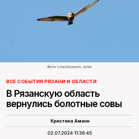
ПОИСК ПО САЙТУ
Фото: t.me/idulesom_birds
ВСЕ СОБЫТИЯ РЯЗАНИ И ОБЛАСТИ
В Рязанскую область
вернулись болотные совы
Кристина Аманн
02.07.2024 11:36:45