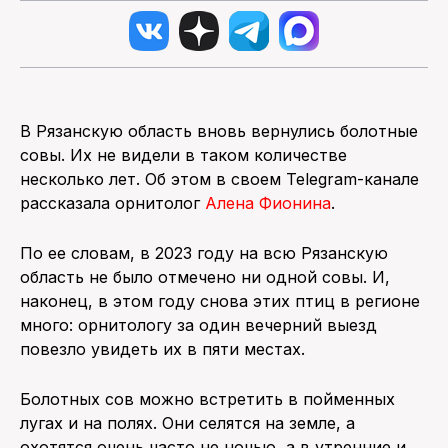
В Рязанскую область вновь вернулись болотные
совы. Их не видели в таком количестве
несколько лет. Об этом в своем Telegram-канале
рассказала орнитолог
Алена Фионина
.
По ее словам, в 2023 году на всю Рязанскую
область не было отмечено ни одной совы. И,
наконец, в этом году снова этих птиц в регионе
много: орнитологу за один вечерний выезд
повезло увидеть их в пяти местах.
Болотных сов можно встретить в пойменных
лугах и на полях. Они селятся на земле, а
охотятся очень часто не ночью, а в утренние и