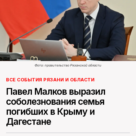
ПОИСК ПО САЙТУ
Фото: правительство Рязанской области
ВСЕ СОБЫТИЯ РЯЗАНИ И ОБЛАСТИ
Павел Малков выразил
соболезнования семья
погибших в Крыму и
Дагестане