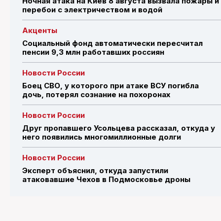
Ночная атака на Киев 8 августа вызвала пожары и
перебои с электричеством и водой
Акценты
Социальный фонд автоматически пересчитал
пенсии 9,3 млн работавших россиян
Новости России
Боец СВО, у которого при атаке ВСУ погибла
дочь, потерял сознание на похоронах
Новости России
Друг пропавшего Усольцева рассказал, откуда у
него появились многомиллионные долги
Новости России
Эксперт объяснил, откуда запустили
атаковавшие Чехов в Подмосковье дроны