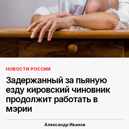
ПОИСК ПО САЙТУ
НОВОСТИ РОССИИ
Задержанный за пьяную
езду кировский чиновник
продолжит работать в
мэрии
Александр Иванов