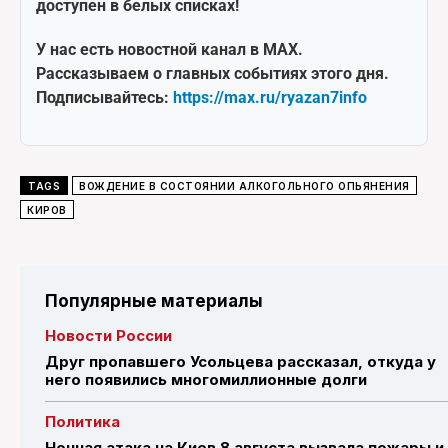
доступен в белых списках!
У нас есть новостной канал в MAX.
Рассказываем о главных событиях этого дня.
Подписывайтесь:
https://max.ru/ryazan7info
TAGS
ВОЖДЕНИЕ В СОСТОЯНИИ АЛКОГОЛЬНОГО ОПЬЯНЕНИЯ
КИРОВ
Популярные материалы
Новости России
Друг пропавшего Усольцева рассказал, откуда у
него появились многомиллионные долги
Политика
Ночная атака на Киев 8 августа вызвала пожары и