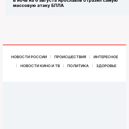
В ночь на 6 августа Ярославль отразил самую
массовую атаку БПЛА
НОВОСТИ РОССИИ
ПРОИСШЕСТВИЯ
ИНТЕРЕСНОЕ
НОВОСТИ КИНО И ТВ
ПОЛИТИКА
ЗДОРОВЬЕ