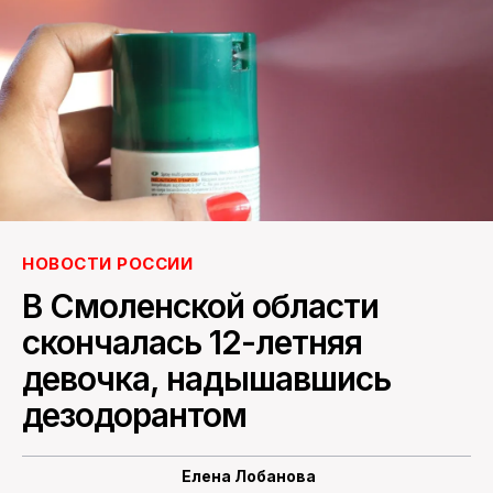
ПОИСК ПО САЙТУ
НОВОСТИ РОССИИ
В Смоленской области
скончалась 12-летняя
девочка, надышавшись
дезодорантом
Елена Лобанова