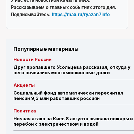
У нас есть новостной канал в MAX.
Рассказываем о главных событиях этого дня.
Подписывайтесь:
https://max.ru/ryazan7info
Популярные материалы
Новости России
Друг пропавшего Усольцева рассказал, откуда у
него появились многомиллионные долги
Акценты
Социальный фонд автоматически пересчитал
пенсии 9,3 млн работавших россиян
Политика
Ночная атака на Киев 8 августа вызвала пожары и
перебои с электричеством и водой