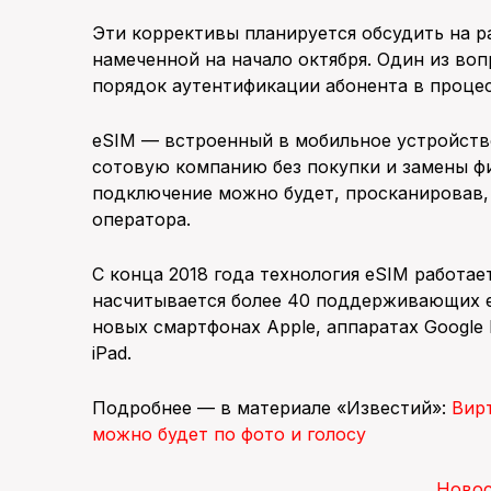
Эти коррективы планируется обсудить на р
намеченной на начало октября. Один из воп
порядок аутентификации абонента в проце
eSIM — встроенный в мобильное устройство
сотовую компанию без покупки и замены ф
подключение можно будет, просканировав, 
оператора.
С конца 2018 года технология eSIM работае
насчитывается более 40 поддерживающих e
новых смартфонах Apple, аппаратах Google 
iPad.
Подробнее — в материале «Известий»:
Вирт
можно будет по фото и голосу
Ново