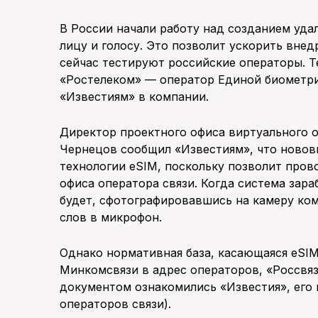
В России начали работу над созданием уд
лицу и голосу. Это позволит ускорить внед
сейчас тестируют российские операторы. Т
«Ростелеком» — оператор Единой биометри
«Известиям» в компании.
Директор проектного офиса виртуального 
Чернецов сообщил «Известиям», что новов
технологии eSIM, поскольку позволит пров
офиса оператора связи. Когда система зара
будет, сфотографировавшись на камеру ком
слов в микрофон.
Однако нормативная база, касающаяся eSIM
Минкомсвязи в адрес операторов, «Россвяз
документом ознакомились «Известия», его
операторов связи).