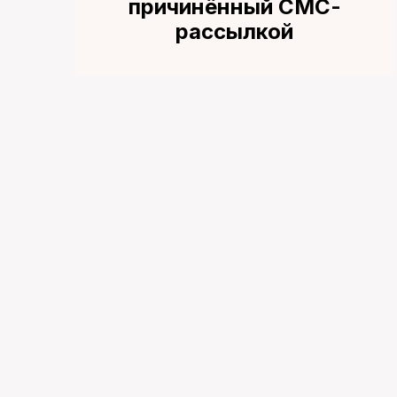
причинённый СМС-
рассылкой