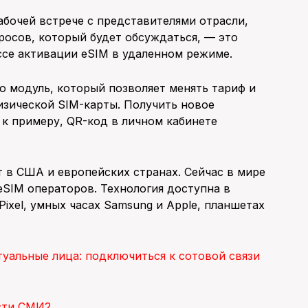
абочей встрече с представителями отрасли,
росов, который будет обсуждаться, –– это
ссе активации eSIM в удаленном режиме.
 модуль, который позволяет менять тариф и
изической SIM-карты. Получить новое
к примеру, QR-код в личном кабинете
т в США и европейских странах. Сейчас в мире
SIM операторов. Технология доступна в
Pixel, умных часах Samsung и Apple, планшетах
уальные лица: подключиться к сотовой связи
сти СМИ2