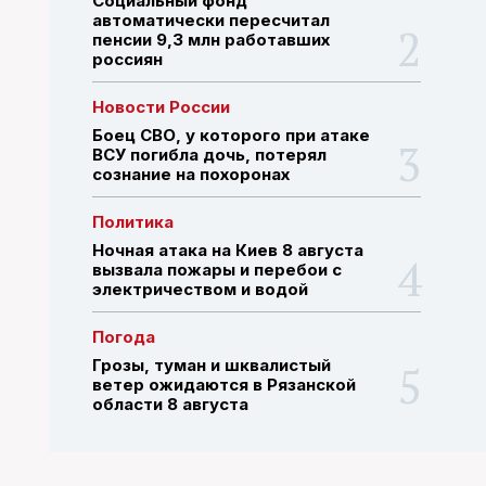
Социальный фонд
автоматически пересчитал
пенсии 9,3 млн работавших
россиян
ПОИСК ПО САЙТУ
Новости России
Боец СВО, у которого при атаке
ВСУ погибла дочь, потерял
сознание на похоронах
Политика
Ночная атака на Киев 8 августа
вызвала пожары и перебои с
электричеством и водой
Погода
Грозы, туман и шквалистый
ветер ожидаются в Рязанской
области 8 августа