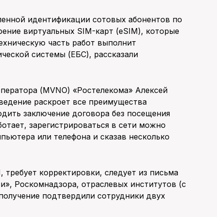
аленной идентификации сотовых абонентов по
рение виртуальных SIM-карт (eSIM), которые
ехническую часть работ выполнит
ческой системы (ЕБС), рассказали
оператора (MVNO) «Ростелекома» Алексей
ведение раскроет все преимущества
одить заключение договора без посещения
ботает, зарегистрироваться в сети можно
пьютера или телефона и сказав несколько
, требует корректировки, следует из письма
и», Роскомнадзора, отраслевых институтов (с
 получение подтвердили сотрудники двух