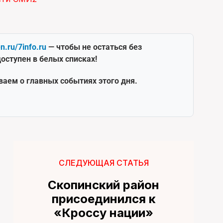
en.ru/7info.ru
— чтобы не остаться без
оступен в белых списках!
ваем о главных событиях этого дня.
СЛЕДУЮЩАЯ СТАТЬЯ
Скопинский район
присоединился к
«Кроссу нации»