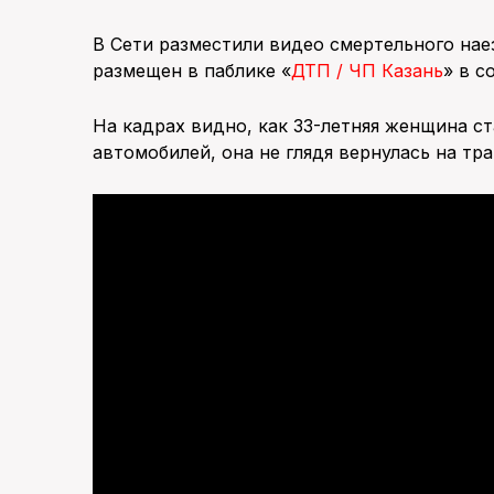
В Сети разместили видео смертельного нае
размещен в паблике «
ДТП / ЧП Казань
» в с
На кадрах видно, как 33-летняя женщина с
автомобилей, она не глядя вернулась на тра