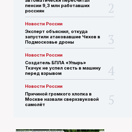
автоматически пересчитал
пенсии 9,3 млн работавших
россиян
ПОИСК ПО САЙТУ
Новости России
Эксперт объяснил, откуда
запустили атаковавшие Чехов в
Подмосковье дроны
Новости России
Создатель БПЛА «Упырь»
Ткачук не успел сесть в машину
перед взрывом
Новости России
Причиной громкого хлопка в
Москве назвали сверхзвуковой
самолёт