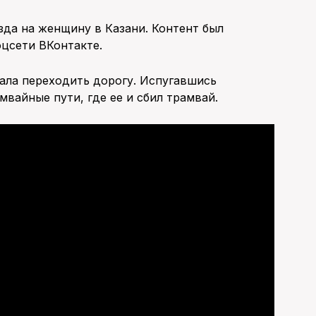
зда на женщину в Казани. Контент был
оцсети ВКонтакте.
тала переходить дорогу. Испугавшись
мвайные пути, где ее и сбил трамвай.