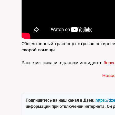
Общественный транспорт отрезал потерпевш
скорой помощи.
Ранее мы писали о данном инциденте
боле
Ново
Подпишитесь на наш канал в Дзен:
https://dz
информации при отключении интернета. Он д