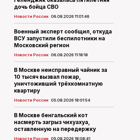
Геленджик оказалась пятилетняя
дочь бойца СВО
Новости России
06.08.2026 11:01:46
Военный эксперт сообщил, откуда
ВСУ запустили беспилотники на
Московский регион
Новости России
06.08.2026 11:18:18
В Москве неисправный чайник за
10 тысяч вызвал пожар,
уничтоживший трёхкомнатную
квартиру
Новости России
05.08.2026 18:01:54
В Москве бенгальский кот
насмерть загрыз чихуахуа,
оставленную на передержку
Новости России
05.08.2026 18:08:41