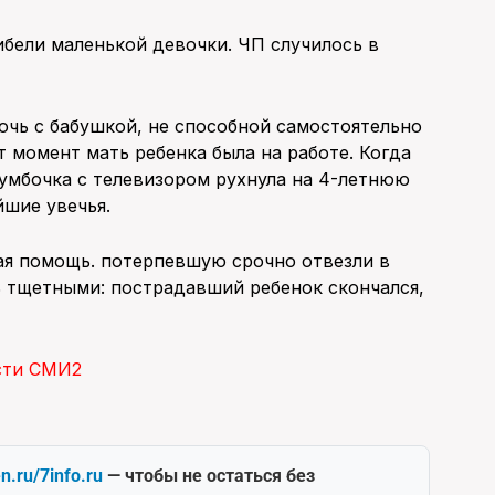
ибели маленькой девочки. ЧП случилось в
чь с бабушкой, не способной самостоятельно
т момент мать ребенка была на работе. Когда
тумбочка с телевизором рухнула на 4-летнюю
йшие увечья.
ая помощь. потерпевшую срочно отвезли в
ь тщетными: пострадавший ребенок скончался,
сти СМИ2
en.ru/7info.ru
— чтобы не остаться без