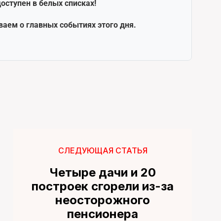
оступен в белых списках!
ваем о главных событиях этого дня.
СЛЕДУЮЩАЯ СТАТЬЯ
Четыре дачи и 20
построек сгорели из-за
неосторожного
пенсионера