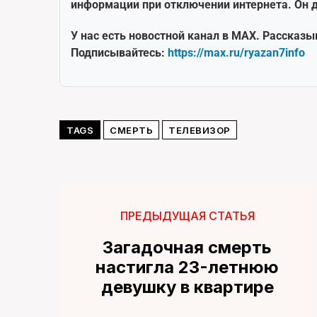
информации при отключении интернета. Он д
У нас есть новостной канал в MAX. Рассказы
Подписывайтесь:
https://max.ru/ryazan7info
TAGS
СМЕРТЬ
ТЕЛЕВИЗОР
ПРЕДЫДУЩАЯ СТАТЬЯ
Загадочная смерть
настигла 23-летнюю
девушку в квартире