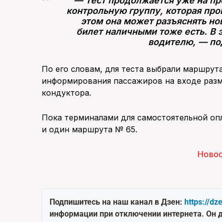
— Тест продолжается уже на пр
контрольную группу, которая про
этом она может разъяснять но
билет наличными тоже есть. В 
водителю, — по
По его словам, для теста выбрали маршрут
информирования пассажиров на входе разм
кондуктора.
Пока терминалами для самостоятельной оп
и один маршрута № 65.
Ново
Подпишитесь на наш канал в Дзен:
https://dz
информации при отключении интернета. Он д