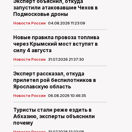
Эксперт объяснил, откуда
запустили атаковавшие Чехов в
Подмосковье дроны
Новости России
04.08.2026 11:23:09
Новые правила провоза топлива
через Крымский мост вступят в
силу 4 августа
Новости России
31.07.2026 21:37:30
Эксперт рассказал, откуда
прилетел рой беспилотников в
Ярославскую область
Новости России
06.08.2026 10:46:35
Туристы стали реже ездить в
Абхазию, эксперты объяснили
почему
Новости России
31.07.2026 12:22:08