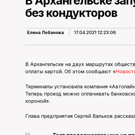
В Архангельске зап
без кондукторов
17.04.2021 12:23:06
Елена Лобанова
В Архангельске на двух маршрутах общест
оплаты картой. Об этом сообщают «
Новости
Терминалы установила компания «Автолайн
Теперь проезд можно оплачивать банковск
короной».
Глава предприятия Сергей Вальков рассказа