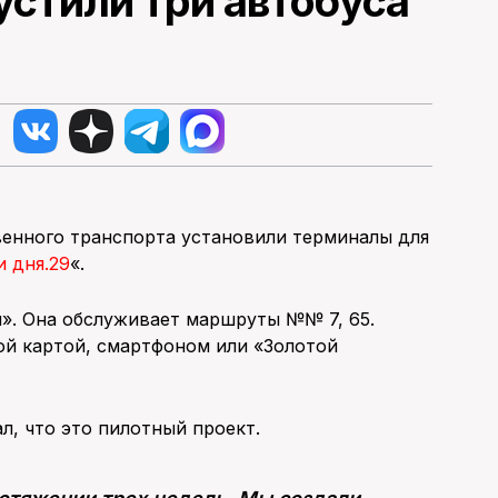
устили три автобуса
венного транспорта установили терминалы для
 дня.29
«.
». Она обслуживает маршруты №№ 7, 65.
ой картой, смартфоном или «Золотой
л, что это пилотный проект.