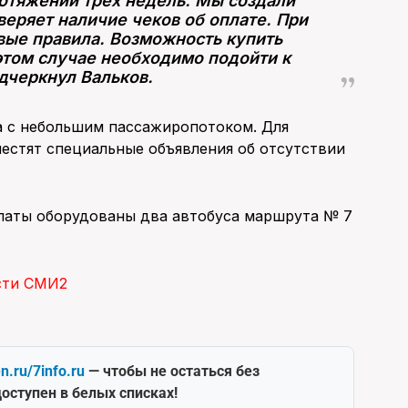
отяжении трех недель. Мы создали
веряет наличие чеков об оплате. При
вые правила. Возможность купить
этом случае необходимо подойти к
дчеркнул Вальков.
а с небольшим пассажиропотоком. Для
естят специальные объявления об отсутствии
латы оборудованы два автобуса маршрута № 7
сти СМИ2
en.ru/7info.ru
— чтобы не остаться без
оступен в белых списках!