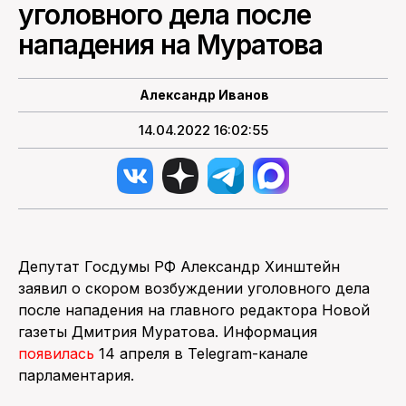
уголовного дела после
нападения на Муратова
ПОИСК ПО САЙТУ
Александр Иванов
14.04.2022 16:02:55
Депутат Госдумы РФ Александр Хинштейн
заявил о скором возбуждении уголовного дела
после нападения на главного редактора Новой
газеты Дмитрия Муратова. Информация
появилась
14 апреля в Telegram-канале
парламентария.