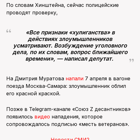
По словам Хинштейна, сейчас полицейские
проводят проверку,
«Все признаки «хулиганства» в
действиях злоумышленников
усматривают. Возбуждение уголовного
дела, по их словам, вопрос ближайшего
времени», — написал депутат.
На Дмитрия Муратова
напали
7 апреля в вагоне
поезда Москва-Самара: злоумышленник облил
его красной краской.
Позже в Telegram-канале «Союз Z десантников»
появилось
видео
нападения, которое
сопровождалось подписью «месть ветеранов».
Новости СМИ2