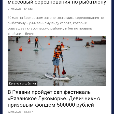
массовый соревнования по рыбатлону
01.06.2026 15:44:33
30 мая на Борковском затоне состоялись соревнования по
рыбатлону – уникальному виду спорта, который
совмещает классическую рыбалку и бег по правилу
«поймал – беги».
Культура и события
В Рязани пройдёт сап-фестиваль
«Рязанское Лукоморье. Девичник» с
призовым фондом 500000 рублей
22.05.2026 16:32:17