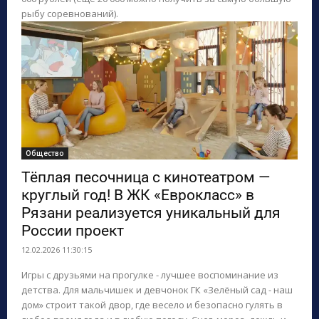
рыбу соревнований).
Общество
Тёплая песочница с кинотеатром —
круглый год! В ЖК «Еврокласс» в
Рязани реализуется уникальный для
России проект
12.02.2026 11:30:15
Игры с друзьями на прогулке - лучшее воспоминание из
детства. Для мальчишек и девчонок ГК «Зелёный сад - наш
дом» строит такой двор, где весело и безопасно гулять в