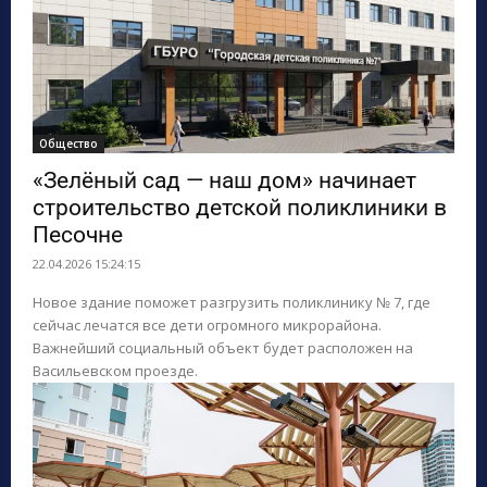
Общество
«Зелёный сад — наш дом» начинает
строительство детской поликлиники в
Песочне
22.04.2026 15:24:15
Новое здание поможет разгрузить поликлинику № 7, где
сейчас лечатся все дети огромного микрорайона.
Важнейший социальный объект будет расположен на
Васильевском проезде.