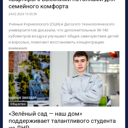
семейного комфорта
24.02.2026 15:55:59
Учёные Корнеллского (США) и Датского технологического
университетов доказали, что дополнительные 90-140
кубометров воздуха улучшают общее самочувствие детей
и взрослых, помогают восстановить концентрацию
внимания.
Общество
«Зелёный сад — наш дом»
поддерживает талантливого студента