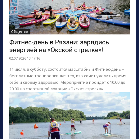
Общество
Фитнес‑день в Рязани: зарядись
энергией на «Окской стрелке»!
02.07.2026 13:47:16
11 июля, в субботу, состоится масштабный Фитнес‑день –
бесплатные тренировки для тех, кто хочет уделить время
себе и своему здоровью. Мероприятие пройдёт с 10:00 до
20:00 на спортивной локации «Окская стрелка».