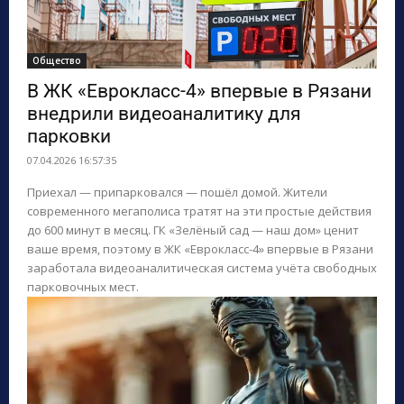
Общество
В ЖК «Еврокласс-4» впервые в Рязани
внедрили видеоаналитику для
парковки
07.04.2026 16:57:35
Приехал — припарковался — пошёл домой. Жители
современного мегаполиса тратят на эти простые действия
до 600 минут в месяц. ГК «Зелёный сад — наш дом» ценит
ваше время, поэтому в ЖК «Еврокласс-4» впервые в Рязани
заработала видеоаналитическая система учёта свободных
парковочных мест.