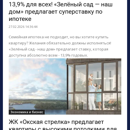
13,9% для всех! «Зелёный сад — наш
дом» предлагает суперставку по
ипотеке
27.02.2026 14:36:44
Семейная ипотека не подходит, но вы хотите купить
квартиру? Желания обязательно должны исполняться!
«Зелёный сад - наш дом» предлагает ставку, которая
доступна абсолютно всем - 13,9% годовых.
Экономика и бизнес
ЖК «Окская стрелка» предлагает
квартиры с высокими потолками для