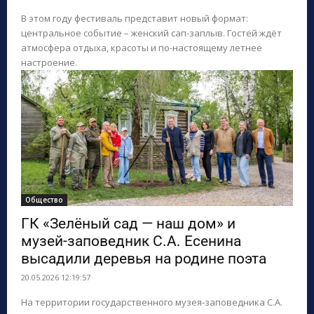
В этом году фестиваль представит новый формат:
центральное событие – женский сап-заплыв. Гостей ждёт
атмосфера отдыха, красоты и по-настоящему летнее
настроение.
Общество
ГК «Зелёный сад — наш дом» и
музей‑заповедник С.А. Есенина
высадили деревья на родине поэта
20.05.2026 12:19:57
На территории государственного музея‑заповедника С.А.