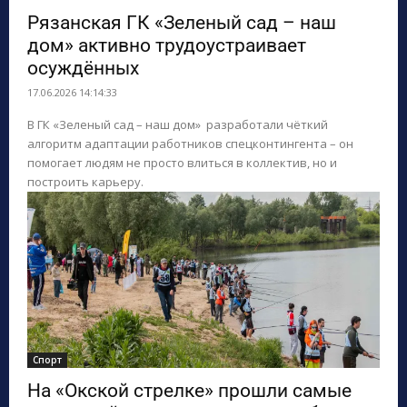
Рязанская ГК «Зеленый сад – наш
дом» активно трудоустраивает
осуждённых
17.06.2026 14:14:33
В ГК «Зеленый сад – наш дом» разработали чёткий
алгоритм адаптации работников спецконтингента – он
помогает людям не просто влиться в коллектив, но и
построить карьеру.
Спорт
На «Окской стрелке» прошли самые