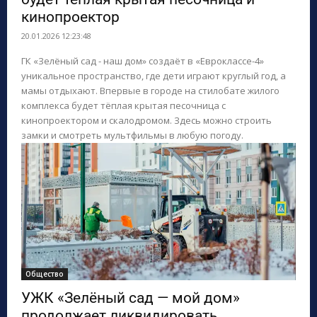
кинопроектор
20.01.2026 12:23:48
ГК «Зелёный сад - наш дом» создаёт в «Евроклассе-4»
уникальное пространство, где дети играют круглый год, а
мамы отдыхают. Впервые в городе на стилобате жилого
комплекса будет тёплая крытая песочница с
кинопроектором и скалодромом. Здесь можно строить
замки и смотреть мультфильмы в любую погоду.
Общество
УЖК «Зелёный сад — мой дом»
продолжает ликвидировать