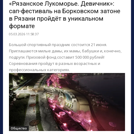
«Рязанское Лукоморье. Девичник»:
сап-фестиваль на Борковском затоне
в Рязани пройдёт в уникальном
формате
05.03.2026 11:58:37
Большой спортивный праздник состоится 21 июня.
Приглашаются милые дамы, их мамы, бабушки и, конечно,
подруги. Призовой фонд составит 500 000 рублей!
Соревнования пройдут в разных возрастных и
профессиональных категориях.
Общество