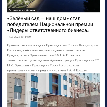
Экономика и бизнес
«Зелёный сад — наш дом» стал
победителем Национальной премии
«Лидеры ответственного бизнеса»
17.03.2026 10:44:30
Премия была учреждена Президентом России Владимиром
Путиным, а её итоги на днях подвели заместитель
Председателя Правительства РФ Т. А. Голикова,
заместитель руководителя Администрации Президента РФ
М. С. Орешкин и Президент Российского союза
промышленников и предпринимателей А. Н. Шохин.