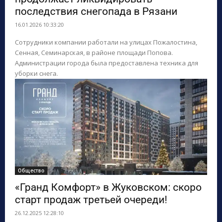
последствия снегопада в Рязани
16.01.2026 10:33:20
Сотрудники компании работали на улицах Пожалостина,
Сенная, Семинарская, в районе площади Попова.
Администрации города была предоставлена техника для
уборки снега.
Общество
«Гранд Комфорт» в Жуковском: скоро
старт продаж третьей очереди!
26.12.2025 12:28:10