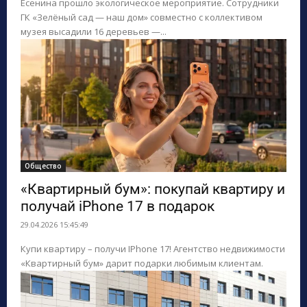
Есенина прошло экологическое мероприятие. Сотрудники
ГК «Зелёный сад — наш дом» совместно с коллективом
музея высадили 16 деревьев —...
Общество
«Квартирный бум»: покупай квартиру и
получай iPhone 17 в подарок
29.04.2026 15:45:49
Купи квартиру – получи IPhone 17! Агентство недвижимости
«Квартирный бум» дарит подарки любимым клиентам.