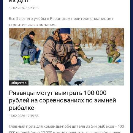
из ДНР
19.02.2026 16:23:36
Все 5 лет его учёбы в Рязанском политехе оплачивает
строительная компания.
Общество
Рязанцы могут выиграть 100 000
рублей на соревнованиях по зимней
рыбалке
16.02.2026 17:35:56
Главный приз для команды-победителя из 5-и рыбаков - 100
000 рублей (ещё 20 000 можно получить за самую большую