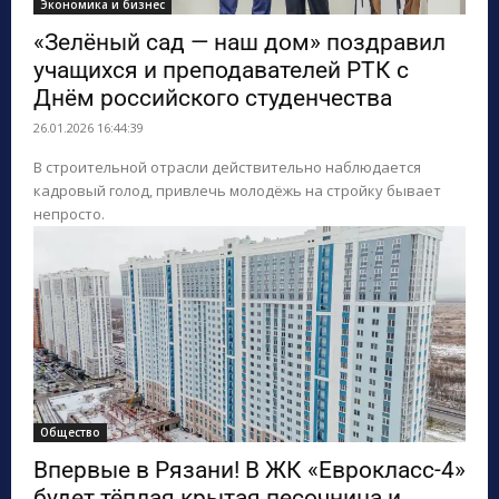
Экономика и бизнес
«Зелёный сад — наш дом» поздравил
учащихся и преподавателей РТК с
Днём российского студенчества
26.01.2026 16:44:39
В строительной отрасли действительно наблюдается
кадровый голод, привлечь молодёжь на стройку бывает
непросто.
Общество
Впервые в Рязани! В ЖК «Еврокласс-4»
будет тёплая крытая песочница и