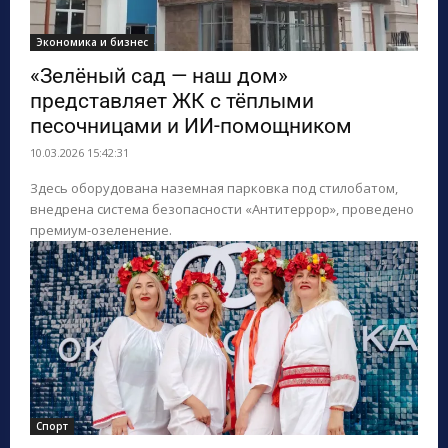
Экономика и бизнес
«Зелёный сад — наш дом»
представляет ЖК с тёплыми
песочницами и ИИ-помощником
10.03.2026 15:42:31
Здесь оборудована наземная парковка под стилобатом,
внедрена система безопасности «Антитеррор», проведено
премиум-озеленение.
Спорт