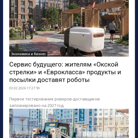
Экономика и бизнес
Сервис будущего: жителям «Окской
стрелки» и «Еврокласса» продукты и
посылки доставят роботы
03.02.2026 17:27:59
Первое тестирование роверов-доставщиков
запланировано на 2027 год.