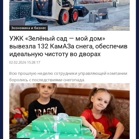
Экономика и бизнес
УЖК «Зелёный сад — мой дом»
вывезла 132 КамАЗа снега, обеспечив
идеальную чистоту во дворах
02.02.2026 15:28:17
Всю прошлую неделю сотрудники управляющей компании
боролись с последствиями снегопада.