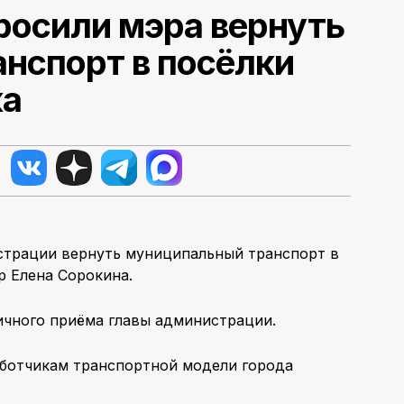
росили мэра вернуть
нспорт в посёлки
ка
страции вернуть муниципальный транспорт в
р Елена Сорокина.
личного приёма главы администрации.
аботчикам транспортной модели города