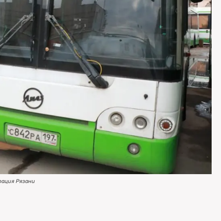
рация Рязани