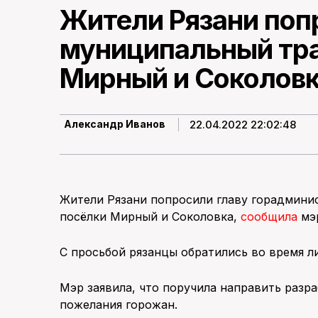
Жители Рязани поп
муниципальный тра
Мирный и Соколов
22.04.2022 22:02:48
Александр Иванов
Жители Рязани попросили главу горадмини
посёлки Мирный и Соколовка,
сообщила
мэ
С просьбой рязанцы обратились во время 
Мэр заявила, что поручила направить разр
пожелания горожан.