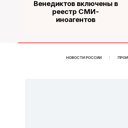
Венедиктов включены в
реестр СМИ-
иноагентов
НОВОСТИ РОССИИ
ПРО