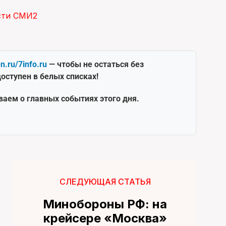
сти СМИ2
en.ru/7info.ru
— чтобы не остаться без
оступен в белых списках!
ваем о главных событиях этого дня.
СЛЕДУЮЩАЯ СТАТЬЯ
Минобороны РФ: на
крейсере «Москва»