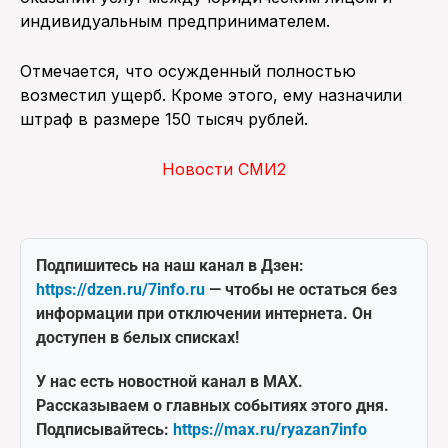
индивидуальным предпринимателем.
Отмечается, что осужденный полностью
возместил ущерб. Кроме этого, ему назначили
штраф в размере 150 тысяч рублей.
Новости СМИ2
Подпишитесь на наш канал в Дзен:
https://dzen.ru/7info.ru
— чтобы не остаться без
информации при отключении интернета. Он
доступен в белых списках!
У нас есть новостной канал в MAX.
Рассказываем о главных событиях этого дня.
Подписывайтесь:
https://max.ru/ryazan7info