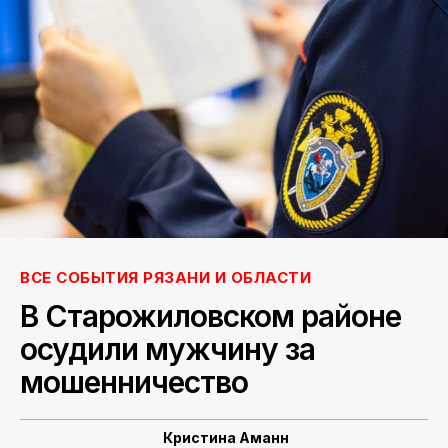
ПОИСК ПО САЙТУ
ВСЕ СОБЫТИЯ РЯЗАНИ И ОБЛАСТИ
В Старожиловском районе
осудили мужчину за
мошенничество
Кристина Аманн