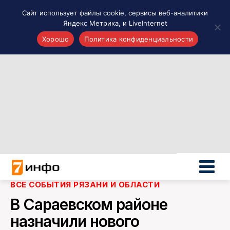
Сайт использует файлы cookie, сервисы веб-аналитики
Яндекс Метрика, и LiveInternet
Хорошо
Политика конфиденциальности
Акценты
Материалы о Рязани и области
Проекты 7 инфо
Здоровье
Интересное
Новости кино и ТВ
Новости России
Политика
Новости мира
ВСЕ СОБЫТИЯ РЯЗАНИ И ОБЛАСТИ
Все материалы 7инфо
В Сараевском районе
О НАС
назначили нового