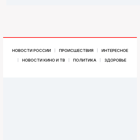
НОВОСТИ РОССИИ
ПРОИСШЕСТВИЯ
ИНТЕРЕСНОЕ
НОВОСТИ КИНО И ТВ
ПОЛИТИКА
ЗДОРОВЬЕ