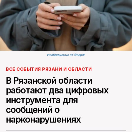
ПОИСК ПО САЙТУ
Изображение от freepik
ВСЕ СОБЫТИЯ РЯЗАНИ И ОБЛАСТИ
В Рязанской области
работают два цифровых
инструмента для
сообщений о
нарконарушениях