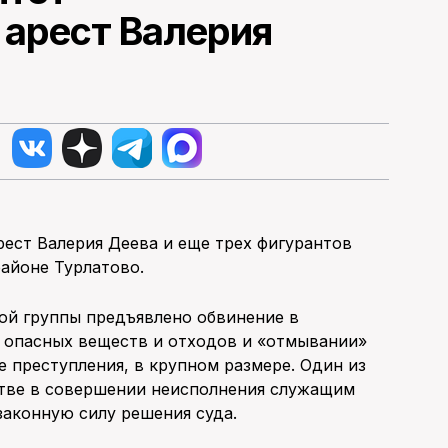
арест Валерия
ест Валерия Деева и еще трех фигурантов
айоне Турлатово.
ой группы предъявлено обвинение в
 опасных веществ и отходов и «отмывании»
е преступления, в крупном размере. Один из
стве в совершении неисполнения служащим
законную силу решения суда.