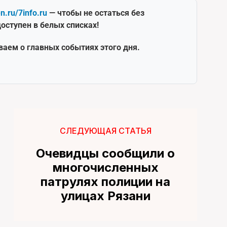
en.ru/7info.ru
— чтобы не остаться без
оступен в белых списках!
ваем о главных событиях этого дня.
СЛЕДУЮЩАЯ СТАТЬЯ
Очевидцы сообщили о
многочисленных
патрулях полиции на
улицах Рязани