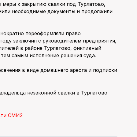
 меры к закрытию свалки под Турлатово,
мили необходимые документы и продолжили
днократно переоформляли право
 году заключил с руководителем предприятия,
ителей в районе Турлатово, фиктивный
 тем самым исполнение решения суда.
сечения в виде домашнего ареста и подписки
владельца незаконной свалки в Турлатово
сти СМИ2