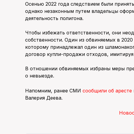
Осенью 2022 года следствием были приняты
однако незаконным путем владельцы офор
деятельность полигона.
Чтобы избежать ответственности, они нео
собственности. Один из обвиняемых в 2020
которому принадлежал один из шламонакоп
договор купли-продажи отходов, имитируя
В отношении обвиняемых избраны меры пре
о невыезде.
Напомним, ранее СМИ
сообщили об аресте
Валерия Деева.
Ново