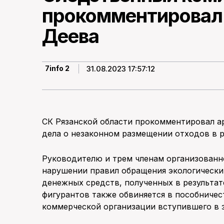
прокомментировал 
Деева
31.08.2023 17:57:12
7info 2
СК Рязанской области прокомментировал ар
дела о незаконном размещении отходов в р
Руководителю и трем членам организованн
нарушении правил обращения экологически
денежных средств, полученных в результат
фигурантов также обвиняется в пособниче
коммерческой организации вступившего в 