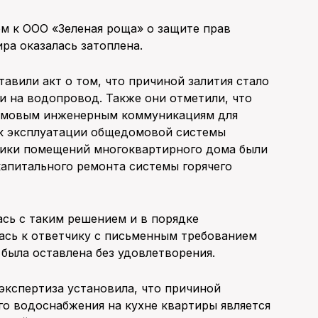
ом к ООО «Зеленая роща» о защите прав
ира оказалась затоплена.
вили акт о том, что причиной залития стало
и на водопровод. Также они отметили, что
омовым инженерным коммуникациям для
ок эксплуатации общедомовой системы
нники помещений многоквартирного дома были
апитального ремонта системы горячего
ась с таким решением и в порядке
ась к ответчику с письменным требованием
была оставлена без удовлетворения.
 экспертиза установила, что причиной
о водоснабжения на кухне квартиры является