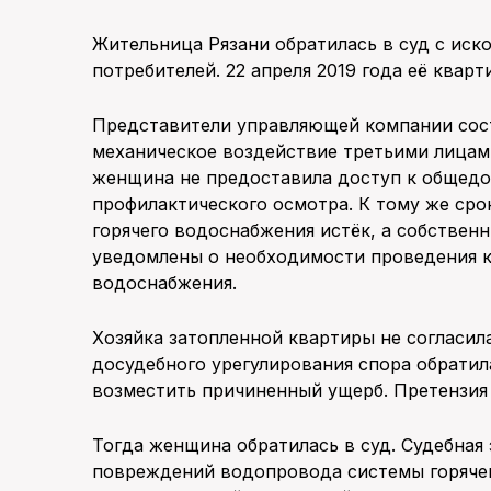
Жительница Рязани обратилась в суд с иск
потребителей. 22 апреля 2019 года её кварт
Представители управляющей компании соста
механическое воздействие третьими лицам
женщина не предоставила доступ к общед
профилактического осмотра. К тому же ср
горячего водоснабжения истёк, а собстве
уведомлены о необходимости проведения к
водоснабжения.
Хозяйка затопленной квартиры не согласил
досудебного урегулирования спора обратил
возместить причиненный ущерб. Претензия 
Тогда женщина обратилась в суд. Судебная
повреждений водопровода системы горячег