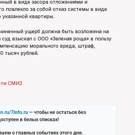
нный в виде засора отложениями и
о повлекло за собой отказ системы в виде
ю указанной квартиры.
ичиненный ущерб должна быть возложена на
суд взыскал с ООО «Зеленая роща» в пользу
омпенсацию морального вреда, штраф,
0 тысяч рублей.
сти СМИ2
en.ru/7info.ru
— чтобы не остаться без
оступен в белых списках!
ваем о главных событиях этого дня.