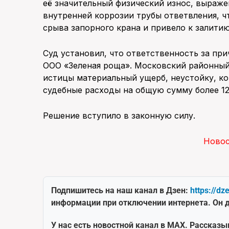
её значительный физический износ, выраже
внутренней коррозии трубы ответвления, чт
срыва запорного крана и привело к залити
Суд установил, что ответственность за пр
ООО «Зеленая роща». Московский районный 
истицы материальный ущерб, неустойку, к
судебные расходы на общую сумму более 12
Решение вступило в законную силу.
Ново
Подпишитесь на наш канал в Дзен:
https://dz
информации при отключении интернета. Он д
У нас есть новостной канал в MAX. Рассказы