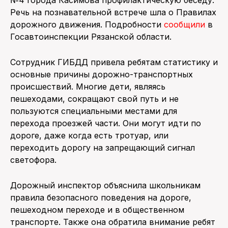
№4 города Касимова профилактическую беседу.
Речь на познавательной встрече шла о Правилах
ПОИСК ПО САЙТУ
дорожного движения. Подробности
сообщили
в
Госавтоинспекции Рязанской области.
Сотрудник ГИБДД привела ребятам статистику и
основные причины дорожно-транспортных
происшествий. Многие дети, являясь
пешеходами, сокращают свой путь и не
пользуются специальными местами для
перехода проезжей части. Они могут идти по
дороге, даже когда есть тротуар, или
переходить дорогу на запрещающий сигнал
светофора.
Дорожный инспектор объяснила школьникам
правила безопасного поведения на дороге,
пешеходном переходе и в общественном
транспорте. Также она обратила внимание ребят