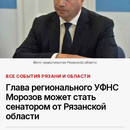
ПОИСК ПО САЙТУ
Фото: правительство Рязанской области
ВСЕ СОБЫТИЯ РЯЗАНИ И ОБЛАСТИ
Глава регионального УФНС
Морозов может стать
сенатором от Рязанской
области