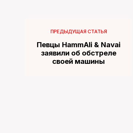
ПРЕДЫДУЩАЯ СТАТЬЯ
Певцы HammAli & Navai
заявили об обстреле
своей машины