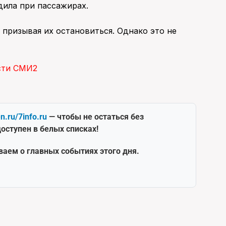
ила при пассажирах.
призывая их остановиться. Однако это не
сти СМИ2
en.ru/7info.ru
— чтобы не остаться без
оступен в белых списках!
ваем о главных событиях этого дня.