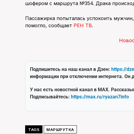
шофером с маршрута №354. Драка происход
Пассажирка попыталась успокоить мужчин, 
помогло, сообщает
РЕН ТВ
.
Ново
Подпишитесь на наш канал в Дзен:
https://dz
информации при отключении интернета. Он д
У нас есть новостной канал в MAX. Рассказы
Подписывайтесь:
https://max.ru/ryazan7info
TAGS
МАРШРУТКА