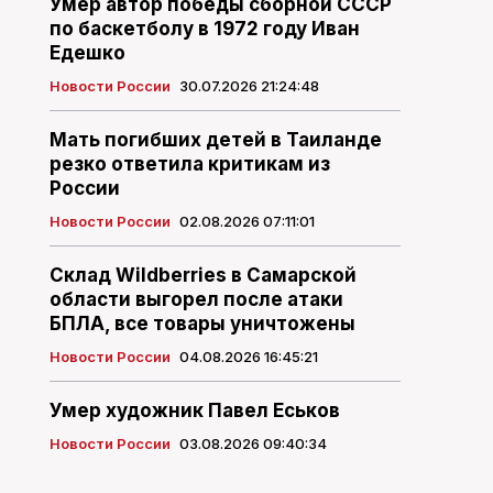
Умер автор победы сборной СССР
по баскетболу в 1972 году Иван
Едешко
Новости России
30.07.2026 21:24:48
Мать погибших детей в Таиланде
резко ответила критикам из
России
Новости России
02.08.2026 07:11:01
Склад Wildberries в Самарской
области выгорел после атаки
БПЛА, все товары уничтожены
Новости России
04.08.2026 16:45:21
Умер художник Павел Еськов
Новости России
03.08.2026 09:40:34