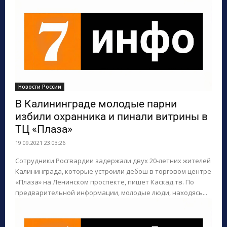
Новости России
В Калининграде молодые парни
избили охранника и пинали витрины в
ТЦ «Плаза»
19.09.2021 23:03:26
Сотрудники Росгвардии задержали двух 20-летних жителей
Калининграда, которые устроили дебош в торговом центре
«Плаза» на Ленинском проспекте, пишет Каскад.тв. По
предварительной информации, молодые люди, находясь...