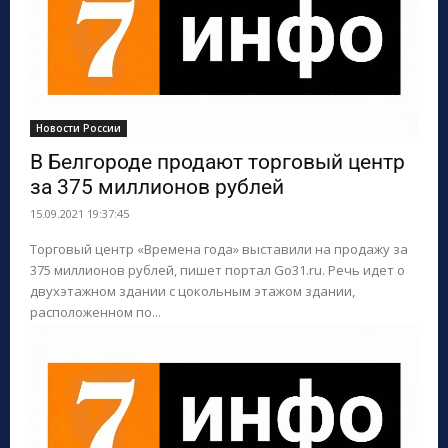
Новости России
В Белгороде продают торговый центр
за 375 миллионов рублей
15.09.2021 19:37:45
Торговый центр «Времена года» выставили на продажу за
375 миллионов рублей, пишет портал Go31.ru. Речь идет о
двухэтажном здании с цокольным этажом здании,
расположенном по...