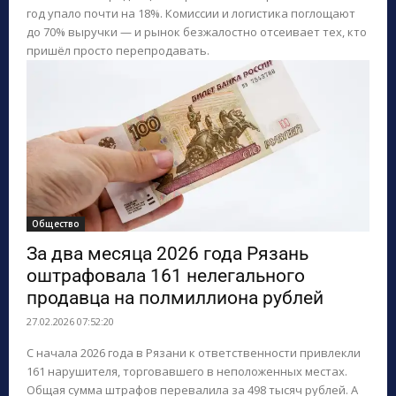
год упало почти на 18%. Комиссии и логистика поглощают
до 70% выручки — и рынок безжалостно отсеивает тех, кто
пришёл просто перепродавать.
Общество
За два месяца 2026 года Рязань
оштрафовала 161 нелегального
продавца на полмиллиона рублей
27.02.2026 07:52:20
С начала 2026 года в Рязани к ответственности привлекли
161 нарушителя, торговавшего в неположенных местах.
Общая сумма штрафов перевалила за 498 тысяч рублей. А