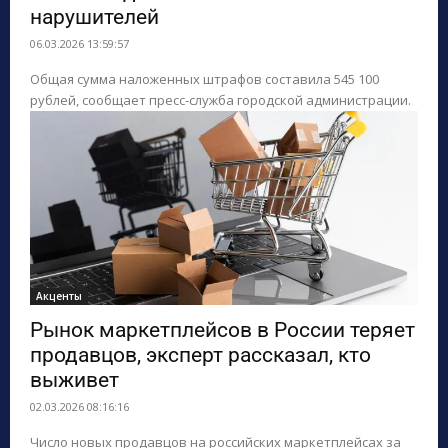
нарушителей
ПОИСК ПО САЙТУ
06.03.2026 13:59:57
Общая сумма наложенных штрафов составила 545 100
рублей, сообщает пресс-служба городской администрации.
Акценты
Рынок маркетплейсов в России теряет
продавцов, эксперт рассказал, кто
выживет
02.03.2026 08:16:16
Число новых продавцов на российских маркетплейсах за