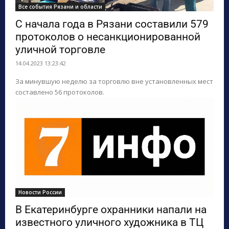
Все события Рязани и области
С начала года в Рязани составили 579
протоколов о несанкционированной
уличной торговле
14.04.2023 13:23:42
За минувшую неделю за торговлю вне установленных мест
составлено 56 протоколов.
Новости России
В Екатеринбурге охранники напали на
известного уличного художника в ТЦ