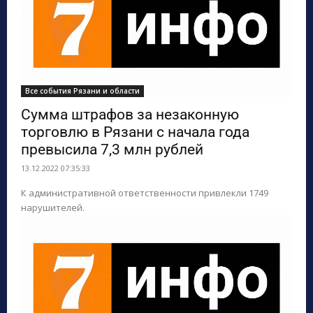
Все события Рязани и области
Сумма штрафов за незаконную
торговлю в Рязани с начала года
превысила 7,3 млн рублей
13.12.2022 07:35:33
К административной ответственности привлекли 1749
нарушителей.