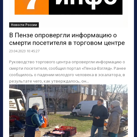
Новости России
В Пензе опровергли информацию о
смерти посетителя в торговом центре
23.04.2023 10:45:27
Руководство торгового центра опровергли информацию о
смерти посетителя, сообщил портал «Пенза-Взгляд». Ранее
сообщилось о падении молодого человека в эскалатора, в
результате чего, как утверждалось, он...