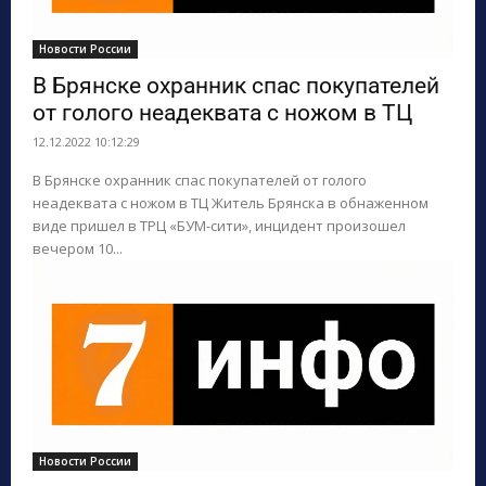
Новости России
В Брянске охранник спас покупателей
от голого неадеквата с ножом в ТЦ
12.12.2022 10:12:29
В Брянске охранник спас покупателей от голого
неадеквата с ножом в ТЦ Житель Брянска в обнаженном
виде пришел в ТРЦ «БУМ-сити», инцидент произошел
вечером 10...
Новости России