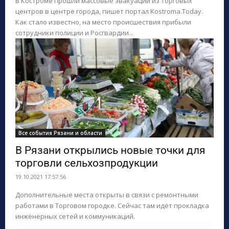
В Костроме прошли массовые эвакуации из торговых
центров в центре города, пишет портал Kostroma.Today.
Как стало известно, на место происшествия прибыли
сотрудники полиции и Росгвардии...
Все события Рязани и области
В Рязани открылись новые точки для
торговли сельхозпродукции
19.10.2021 17:57:56
Дополнительные места открыты в связи с ремонтными
работами в Торговом городке. Сейчас там идёт прокладка
инженерных сетей и коммуникаций.