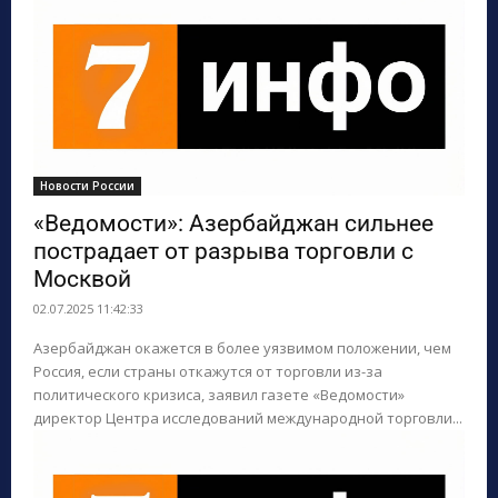
Новости России
«Ведомости»: Азербайджан сильнее
пострадает от разрыва торговли с
Москвой
02.07.2025 11:42:33
Азербайджан окажется в более уязвимом положении, чем
Россия, если страны откажутся от торговли из-за
политического кризиса, заявил газете «Ведомости»
директор Центра исследований международной торговли...