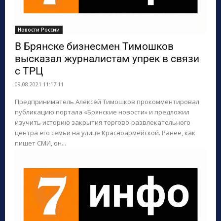
Новости России
В Брянске бизнесмен Тимошков
высказал журналистам упрек в связи
с ТРЦ
09.08.2021 11:17:11
Предприниматель Алексей Тимошков прокомментировал
публикацию портала «Брянские новости» и предложил
изучить историю закрытия торгово-развлекательного
центра его семьи на улице Красноармейской. Ранее, как
пишет СМИ, он...