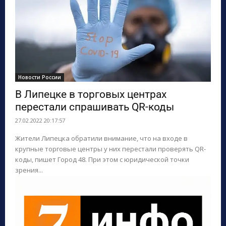
Новости России
В Липецке в торговых центрах
перестали спрашивать QR-коды
27.02.2022 20:17:57
Жители Липецка обратили внимание, что на входе в
крупные торговые центры у них перестали проверять QR-
коды, пишет Город 48. При этом с юридической точки
зрения...