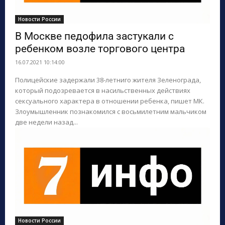
Новости России
В Москве педофила застукали с
ребенком возле торгового центра
16.07.2021 10:14:00
Полицейские задержали 38-летниго жителя Зеленограда,
который подозревается в насильственных действиях
сексуального характера в отношении ребенка, пишет МК.
Злоумышленник познакомился с восьмилетним мальчиком
две недели назад...
Новости России