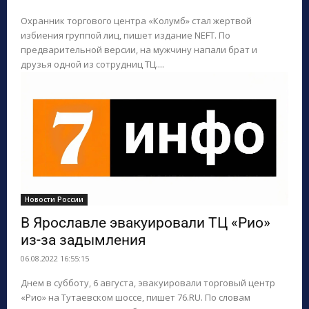
Охранник торгового центра «Колумб» стал жертвой
избиения группой лиц, пишет издание NEFT. По
предварительной версии, на мужчину напали брат и
друзья одной из сотрудниц ТЦ....
Новости России
В Ярославле эвакуировали ТЦ «Рио»
из-за задымления
06.08.2022 16:55:15
Днем в субботу, 6 августа, эвакуировали торговый центр
«Рио» на Тутаевском шоссе, пишет 76.RU. По словам