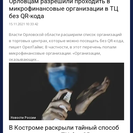
Орловцам разрешили проходить в
микрофинансовые организации в ТЦ
без QR-кода
15.11.2021 10:33:42
Власти Орловской области расширили список организаций
в торговых центрах, которые можно посещать без QR-кода,
пишет ОрелТаймс. В частности, в этот перечень попали
микрофинансовые организации. «Организации,
оказывающих...
Новости России
В Костроме раскрыли тайный способ