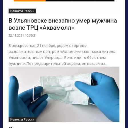
Новости России
В Ульяновске внезапно умер мужчина
возле ТРЦ «Аквамолл»
22.11.2021 10:35:21
В воскресенье, 21 ноября, рядом с торгово-
развлекательным центром «Аквамолл» скончался житель
Ульяновска, пишет Улправда. Речь идет о 64-летнем
мужчине. По предварительной версии, он вышел из...
Новости России