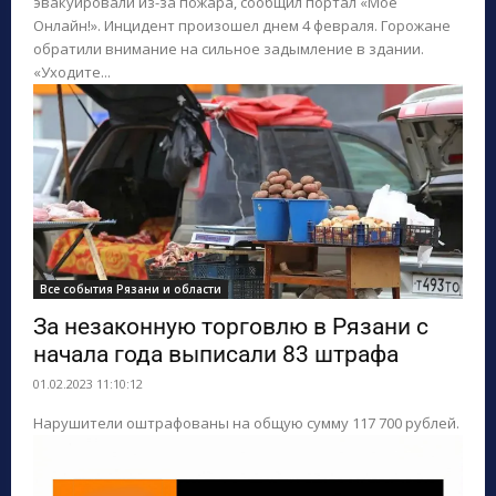
эвакуировали из-за пожара, сообщил портал «Мое
Онлайн!». Инцидент произошел днем 4 февраля. Горожане
обратили внимание на сильное задымление в здании.
«Уходите...
Все события Рязани и области
За незаконную торговлю в Рязани с
начала года выписали 83 штрафа
01.02.2023 11:10:12
Нарушители оштрафованы на общую сумму 117 700 рублей.