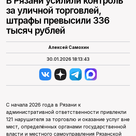
В Рязани усилили контроль
за уличной торговлей,
ПОИСК ПО САЙТУ
штрафы превысили 336
тысяч рублей
Алексей Самохин
30.01.2026 18:13:43
С начала 2026 года в Рязани к
административной ответственности привлекли
121 нарушителя за торговлю и оказание услуг вне
мест, определённых органами государственной
власти и местного самоуправления Рязанской