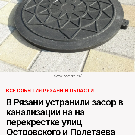
ПОИСК ПО САЙТУ
Фото: admrzn.ru/
ВСЕ СОБЫТИЯ РЯЗАНИ И ОБЛАСТИ
В Рязани устранили засор в
канализации на на
перекрестке улиц
Островского и Полетаева