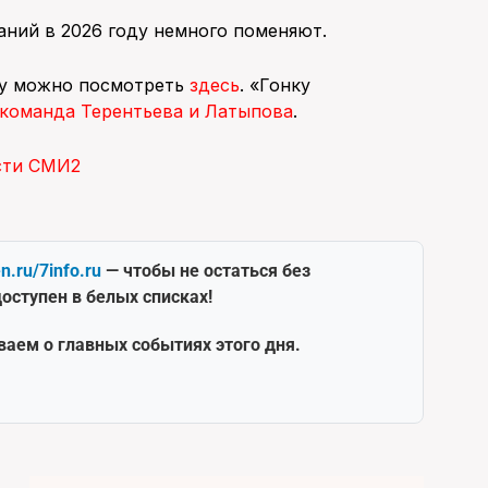
аний в 2026 году немного поменяют.
оду можно посмотреть
здесь
. «Гонку
 команда Терентьева и Латыпова
.
сти СМИ2
en.ru/7info.ru
— чтобы не остаться без
оступен в белых списках!
ваем о главных событиях этого дня.