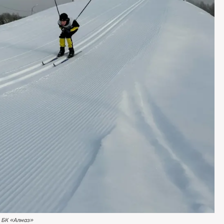
 БК «Алмаз»