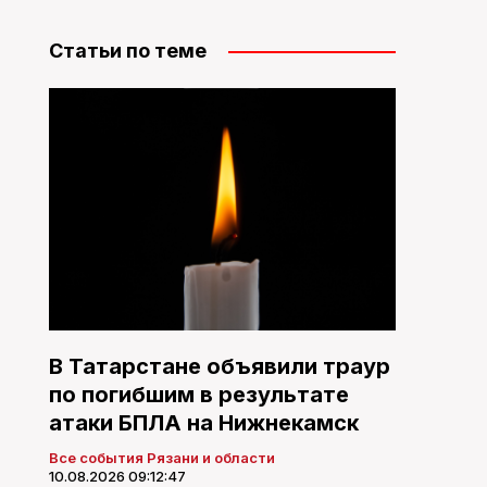
Статьи по теме
В Татарстане объявили траур
по погибшим в результате
атаки БПЛА на Нижнекамск
Все события Рязани и области
10.08.2026 09:12:47