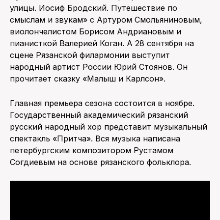
улицы. Иосиф Бродский. Путешествие по
смыслам и звукам» с Артуром Смольяниновым,
виолончелистом Борисом Андриановым и
пианисткой Валерией Коган. А 28 сентября на
сцене Рязанской филармонии выступит
народный артист России Юрий Стоянов. Он
прочитает сказку «Малыш и Карлсон».
Главная премьера сезона состоится в ноябре.
Государственный академический рязанский
русский народный хор представит музыкальный
спектакль «Притча». Вся музыка написана
петербургским композитором Рустамом
Согдиевым на основе рязанского фольклора.