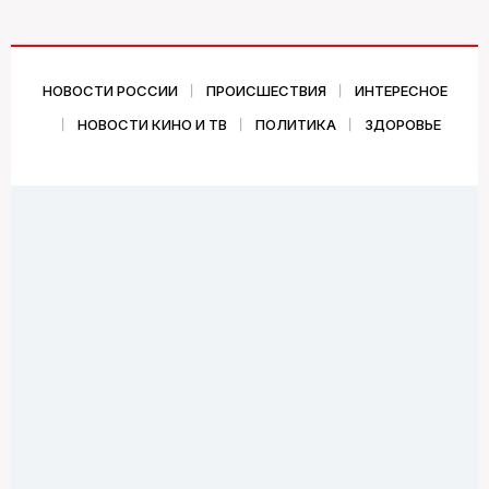
НОВОСТИ РОССИИ
ПРОИСШЕСТВИЯ
ИНТЕРЕСНОЕ
НОВОСТИ КИНО И ТВ
ПОЛИТИКА
ЗДОРОВЬЕ