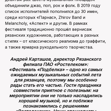
объединили джаз, поп, рок и фолк. В 2019 году
список исполнителей пополнился до 30 имен,
среди которых «Парнас», Zhirov Band и
Melancholy, «Аспект» и другие. В рамках
фестиваля традиционно прошёл вернисаж
рязанских художников, работающих в разных
стилях – от классического реализма до граффити,
а также ярмарка рукодельного творчества.
Андрей Карташов, директор Рязанского
филиала ПАО «Ростелеком»:
«Фестиваль «Подбелка» – одно из самых
ожидаемых музыкальных событий лета
для рязанцев, поэтому мы особенно
рады стать его частью. Гости праздника
совместили приятное с полезным: на
мероприятии они не только насладились
хорошей музыкой, но и поближе
познакомились с решениями