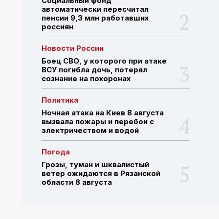
Социальный фонд
автоматически пересчитал
пенсии 9,3 млн работавших
россиян
ПОИСК ПО САЙТУ
Новости России
Боец СВО, у которого при атаке
ВСУ погибла дочь, потерял
сознание на похоронах
Политика
Ночная атака на Киев 8 августа
вызвала пожары и перебои с
электричеством и водой
Погода
Грозы, туман и шквалистый
ветер ожидаются в Рязанской
области 8 августа