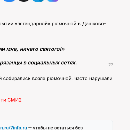
акрытии «легендарной» рюмочной в Дашково-
м мне, ничего святого!»
рязанцы в социальных сетях.
й собирались возле рюмочной, часто нарушали
сти СМИ2
en.ru/7info.ru
— чтобы не остаться без