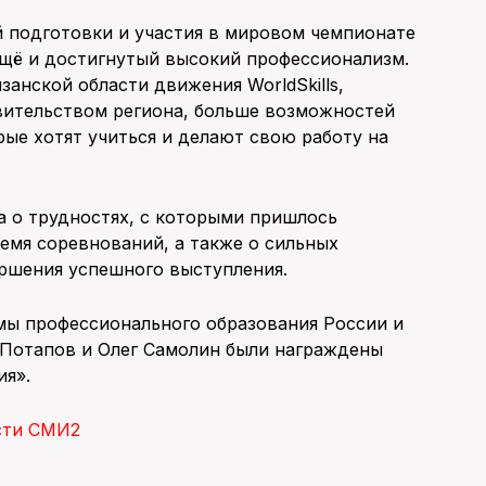
ой подготовки и участия в мировом чемпионате
 ещё и достигнутый высокий профессионализм.
занской области движения WorldSkills,
ительством региона, больше возможностей
рые хотят учиться и делают свою работу на
на о трудностях, с которыми пришлось
ремя соревнований, а также о сильных
ершения успешного выступления.
мы профессионального образования России и
Потапов и Олег Самолин были награждены
я».
сти СМИ2