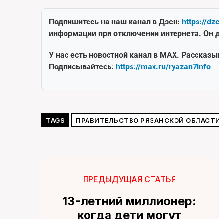
Подпишитесь на наш канал в Дзен:
https://dz
информации при отключении интернета. Он д
У нас есть новостной канал в MAX. Рассказы
Подписывайтесь:
https://max.ru/ryazan7info
TAGS
ПРАВИТЕЛЬСТВО РЯЗАНСКОЙ ОБЛАСТ
ПРЕДЫДУЩАЯ СТАТЬЯ
13-летний миллионер:
когда дети могут