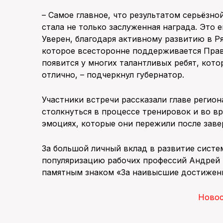
– Самое главное, что результатом серьёзн
стала не только заслуженная награда. Это
Уверен, благодаря активному развитию в Ря
которое всесторонне поддерживается Прав
появится у многих талантливых ребят, кото
отлично, – подчеркнул губернатор.
Участники встречи рассказали главе регио
столкнуться в процессе тренировок и во в
эмоциях, которые они пережили после зав
За большой личный вклад в развитие систе
популяризацию рабочих профессий Андрей 
памятным знаком «За наивысшие достижени
Ново