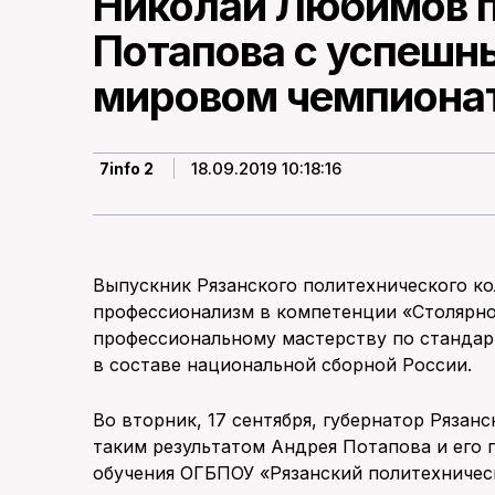
Николай Любимов 
Потапова с успешн
мировом чемпионат
18.09.2019 10:18:16
7info 2
Выпускник Рязанского политехнического к
профессионализм в компетенции «Столярно
профессиональному мастерству по стандар
в составе национальной сборной России.
Во вторник, 17 сентября, губернатор Ряза
таким результатом Андрея Потапова и его 
обучения ОГБПОУ «Рязанский политехничес