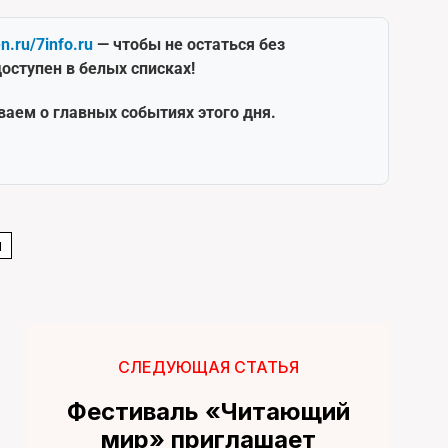
en.ru/7info.ru
— чтобы не остаться без
оступен в белых списках!
ваем о главных событиях этого дня.
И
СЛЕДУЮЩАЯ СТАТЬЯ
Фестиваль «Читающий
мир» приглашает