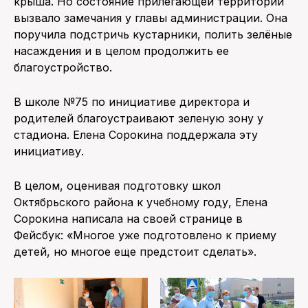
крыша. Но состояние прилегающей территории
вызвало замечания у главы администрации. Она
поручила подстричь кустарники, полить зелёные
насаждения и в целом продолжить ее
благоустройство.
В школе №75 по инициативе директора и
родителей благоустраивают зеленую зону у
стадиона. Елена Сорокина поддержала эту
инициативу.
В целом, оценивая подготовку школ
Октябрьского района к учебному году, Елена
Сорокина написала на своей странице в
Фейсбук: «Многое уже подготовлено к приему
детей, но многое еще предстоит сделать».