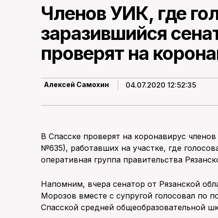
Членов УИК, где го
заразившийся сена
проверят на корон
04.07.2020 12:52:35
Алексей Самохин
В Спасске проверят на коронавирус членов
№635), работавших на участке, где голосо
оперативная группа правительства Рязанск
Напомним, вчера сенатор от Рязанской об
Морозов вместе с супругой голосовал по п
Спасской средней общеобразовательной шк