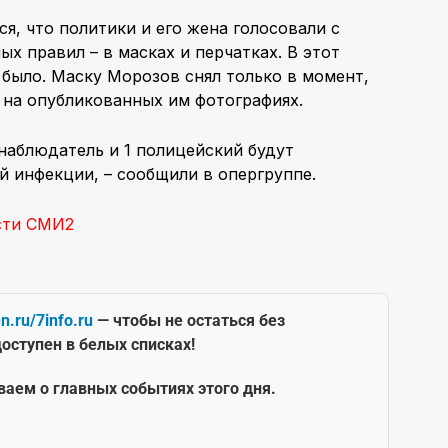
я, что политики и его жена голосовали с
х правил – в масках и перчатках. В этот
 было. Маску Морозов снял только в момент,
о на опубликованных им фотографиях.
 наблюдатель и 1 полицейский будут
й инфекции, – сообщили в опергруппе.
сти СМИ2
en.ru/7info.ru
— чтобы не остаться без
оступен в белых списках!
ваем о главных событиях этого дня.