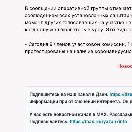
В сообщении оперативной группы отмечаетс
соблюдением всех установленных санитарны
момент других голосовавших на участке не
когда опускал бюллетень в урну. Это видн
– Сегодня 9 членов участковой комиссии, 1
протестированы на наличие коронавирусно
Ново
Подпишитесь на наш канал в Дзен:
https://dz
информации при отключении интернета. Он д
У нас есть новостной канал в MAX. Рассказы
Подписывайтесь:
https://max.ru/ryazan7info