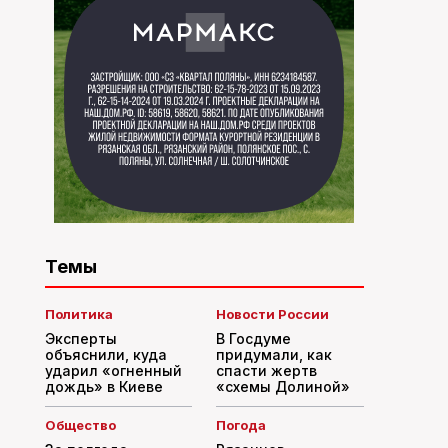
Темы
Политика
Новости России
Эксперты
В Госдуме
объяснили, куда
придумали, как
ударил «огненный
спасти жертв
дождь» в Киеве
«схемы Долиной»
Общество
Погода