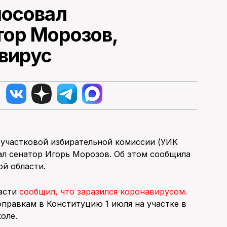
лосовал
тор Морозов,
авирус
 участковой избирательной комиссии (УИК
вал сенатор Игорь Морозов. Об этом сообщила
ой области.
ласти
сообщил, что заразился коронавирусом.
оправкам в Конституцию 1 июля на участке в
оле.