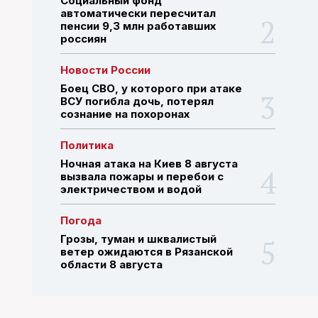
Социальный фонд
автоматически пересчитал
пенсии 9,3 млн работавших
россиян
ПОИСК ПО САЙТУ
Новости России
Боец СВО, у которого при атаке
ВСУ погибла дочь, потерял
сознание на похоронах
Политика
Ночная атака на Киев 8 августа
вызвала пожары и перебои с
электричеством и водой
Погода
Грозы, туман и шквалистый
ветер ожидаются в Рязанской
области 8 августа