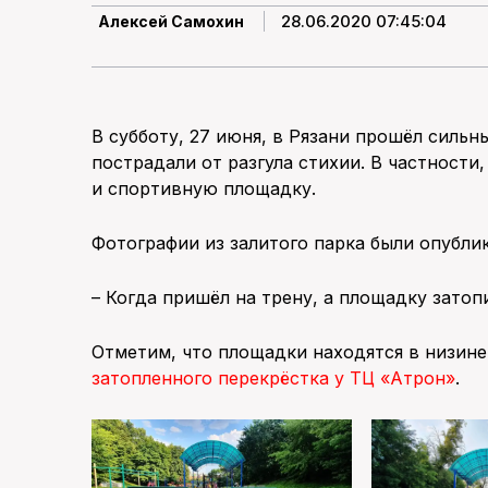
28.06.2020 07:45:04
Алексей Самохин
В субботу, 27 июня, в Рязани прошёл силь
пострадали от разгула стихии. В частност
и спортивную площадку.
Фотографии из залитого парка были опубли
– Когда пришёл на трену, а площадку затопи
Отметим, что площадки находятся в низине,
затопленного перекрёстка у ТЦ «Атрон»
.