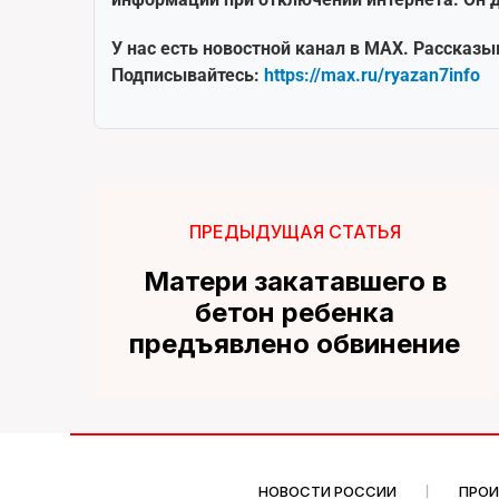
У нас есть новостной канал в MAX. Рассказы
Подписывайтесь:
https://max.ru/ryazan7info
ПРЕДЫДУЩАЯ СТАТЬЯ
Матери закатавшего в
бетон ребенка
предъявлено обвинение
НОВОСТИ РОССИИ
ПРО