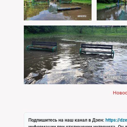
Ново
Подпишитесь на наш канал в Дзен:
https://dz
информации при отключении интернета. Он д