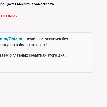
общественного транспорта.
сти СМИ2
en.ru/7info.ru
— чтобы не остаться без
оступен в белых списках!
ваем о главных событиях этого дня.