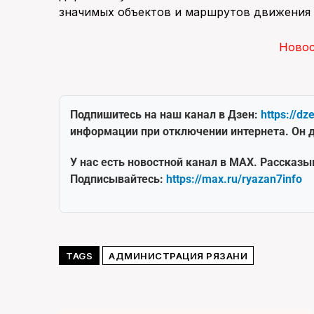
значимых объектов и маршрутов движения 
Ново
Подпишитесь на наш канал в Дзен:
https://dz
информации при отключении интернета. Он д
У нас есть новостной канал в MAX. Рассказы
Подписывайтесь:
https://max.ru/ryazan7info
TAGS
АДМИНИСТРАЦИЯ РЯЗАНИ