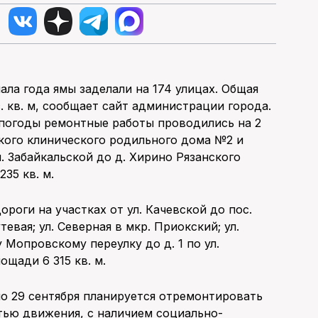
ала года ямы заделали на 174 улицах. Общая
. кв. м, сообщает сайт администрации города.
й погоды ремонтные работы проводились на 2
ского клинического родильного дома №2 и
л. Забайкальской до д. Хирино Рязанского
35 кв. м.
оги на участках от ул. Качевской до пос.
тевая; ул. Северная в мкр. Приокский; ул.
му Мопровскому переулку до д. 1 по ул.
щади 6 315 кв. м.
по 29 сентября планируется отремонтировать
тью движения, с наличием социально-