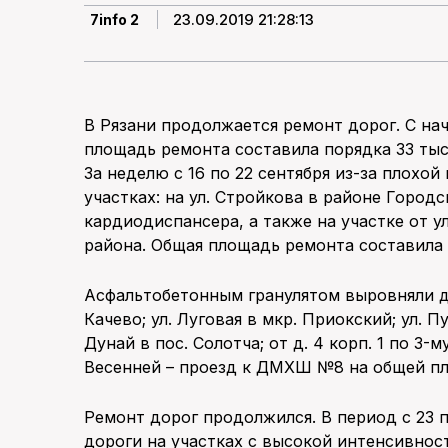
23.09.2019 21:28:13
7info 2
В Рязани продолжается ремонт дорог. С нач
площадь ремонта составила порядка 33 тыс
За неделю с 16 по 22 сентября из-за плохо
участках: на ул. Стройкова в районе Город
кардиодиспансера, а также на участке от у
района. Общая площадь ремонта составила 2
Асфальтобетонным гранулятом выровняли дор
Качево; ул. Луговая в мкр. Приокский; ул. Пу
Дунай в пос. Солотча; от д. 4 корп. 1 по 3-
Весенней – проезд к ДМХШ №8 на общей пло
Ремонт дорог продолжился. В период с 23 
дороги на участках с высокой интенсивнос