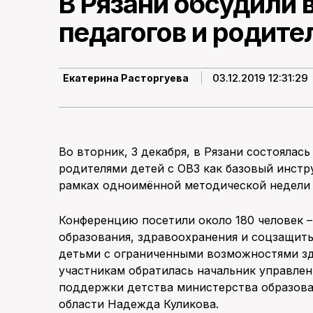
В Рязани обсудили
педагогов и родите
03.12.2019 12:31:29
Екатерина Расторгуева
Во вторник, 3 декабря, в Рязани состоялас
родителями детей с ОВЗ как базовый инст
рамках одноимённой методической недели 
Конференцию посетили около 180 человек 
образования, здравоохранения и соцзащиты
детьми с ограниченными возможностями зд
участникам обратилась начальник управлен
поддержки детства министерства образова
области Надежда Куликова.