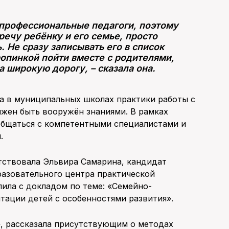
 профессиональные педагоги, поэтому
речу ребёнку и его семье, просто
. Не сразу записывать его в список
ропинкой пойти вместе с родителями,
 широкую дорогу, – сказала она.
а в муниципальных школах практики работы с
лжен быть вооружён знаниями. В рамках
общаться с компетентными специалистами и
.
тствовала Эльвира Самарина, кандидат
разовательного центра практической
пила с докладом по теме: «Семейно-
тации детей с особенностями развития».
, рассказала присутствующим о методах