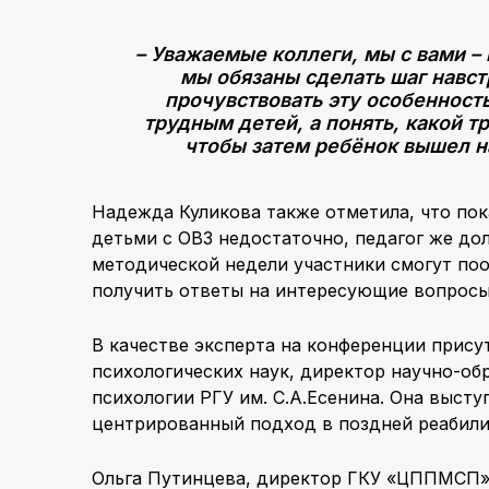
– Уважаемые коллеги, мы с вами –
мы обязаны сделать шаг навст
прочувствовать эту особенность
трудным детей, а понять, какой т
чтобы затем ребёнок вышел на
Надежда Куликова также отметила, что пок
детьми с ОВЗ недостаточно, педагог же до
методической недели участники смогут по
получить ответы на интересующие вопросы
В качестве эксперта на конференции прису
психологических наук, директор научно-об
психологии РГУ им. С.А.Есенина. Она высту
центрированный подход в поздней реабили
Ольга Путинцева, директор ГКУ «ЦППМСП»