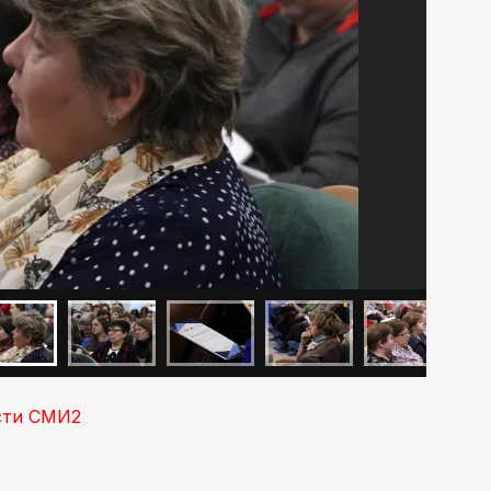
сти СМИ2