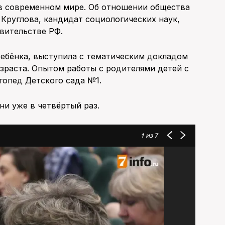
в современном мире. Об отношении общества
 Круглова, кандидат социологических наук,
вительстве РФ.
ребёнка, выступила с тематическим докладом
озраста. Опытом работы с родителями детей с
гопед Детского сада №1.
ни уже в четвёртый раз.
1
из 7