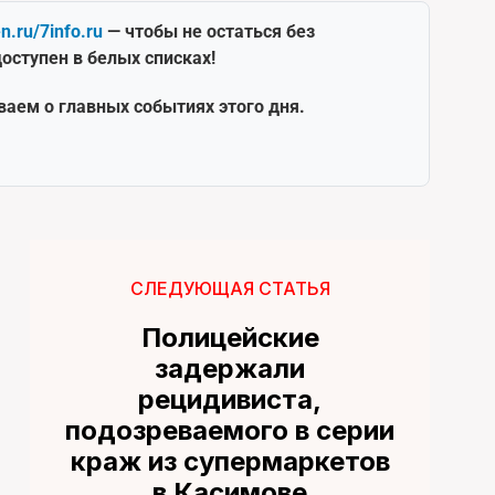
en.ru/7info.ru
— чтобы не остаться без
оступен в белых списках!
ваем о главных событиях этого дня.
СЛЕДУЮЩАЯ СТАТЬЯ
Полицейские
задержали
рецидивиста,
подозреваемого в серии
краж из супермаркетов
в Касимове