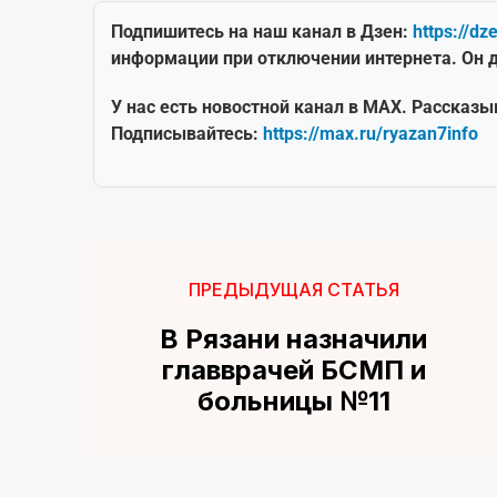
Подпишитесь на наш канал в Дзен:
https://dz
информации при отключении интернета. Он д
У нас есть новостной канал в MAX. Рассказы
Подписывайтесь:
https://max.ru/ryazan7info
ПРЕДЫДУЩАЯ СТАТЬЯ
В Рязани назначили
главврачей БСМП и
больницы №11