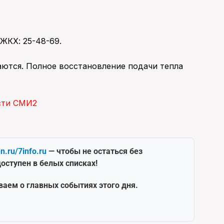
ЖКХ: 25-48-69.
аются. Полное восстановление подачи тепла
сти СМИ2
en.ru/7info.ru
— чтобы не остаться без
оступен в белых списках!
ваем о главных событиях этого дня.