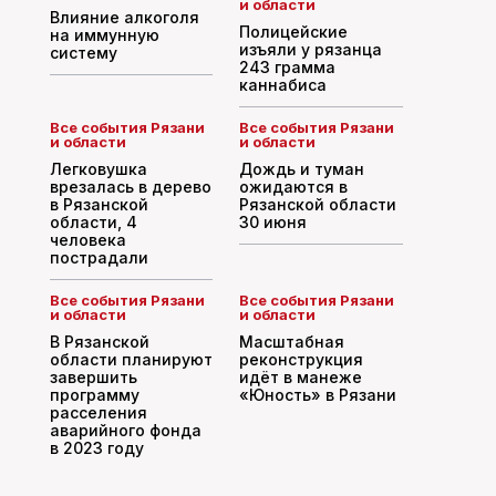
и области
Влияние алкоголя
Полицейские
на иммунную
изъяли у рязанца
систему
243 грамма
каннабиса
Все события Рязани
Все события Рязани
и области
и области
Легковушка
Дождь и туман
врезалась в дерево
ожидаются в
в Рязанской
Рязанской области
области, 4
30 июня
человека
пострадали
Все события Рязани
Все события Рязани
и области
и области
В Рязанской
Масштабная
области планируют
реконструкция
завершить
идёт в манеже
программу
«Юность» в Рязани
расселения
аварийного фонда
в 2023 году