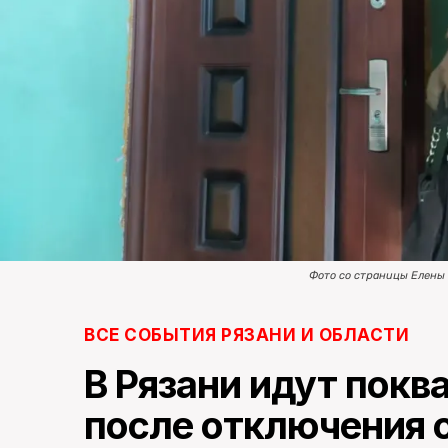
Фото со страницы Елены
ВСЕ СОБЫТИЯ РЯЗАНИ И ОБЛАСТИ
В Рязани идут пок
после отключения 