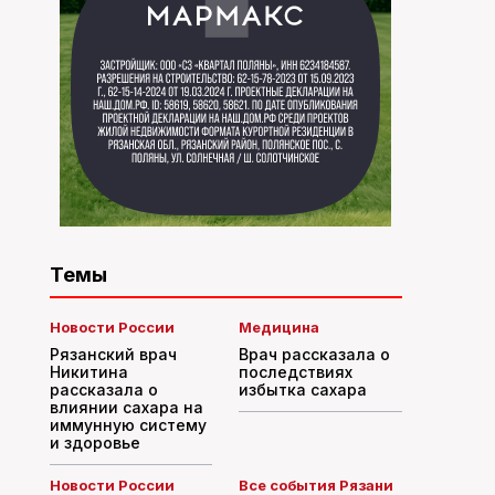
Темы
Новости России
Медицина
Рязанский врач
Врач рассказала о
Никитина
последствиях
рассказала о
избытка сахара
влиянии сахара на
иммунную систему
и здоровье
Новости России
Все события Рязани