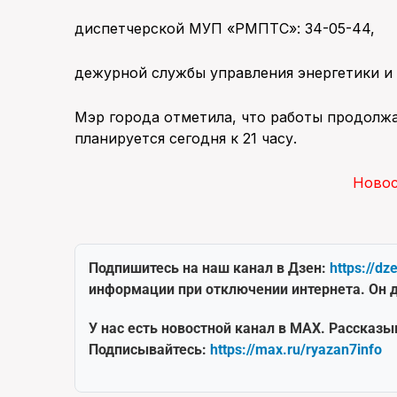
диспетчерской МУП «РМПТС»: 34-05-44,
дежурной службы управления энергетики и 
Мэр города отметила, что работы продолж
планируется сегодня к 21 часу.
Ново
Подпишитесь на наш канал в Дзен:
https://dz
информации при отключении интернета. Он д
У нас есть новостной канал в MAX. Рассказы
Подписывайтесь:
https://max.ru/ryazan7info