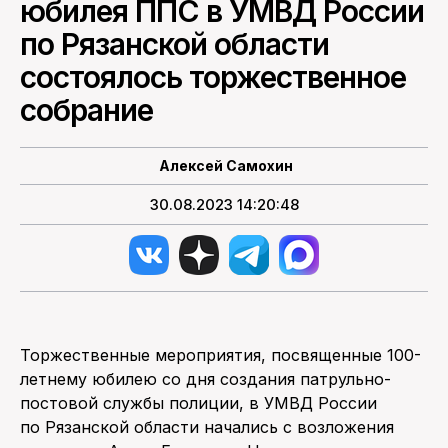
юбилея ППС в УМВД России
по Рязанской области
ПОИСК ПО САЙТУ
состоялось торжественное
собрание
Алексей Самохин
30.08.2023 14:20:48
Торжественные мероприятия, посвященные 100-
летнему юбилею со дня создания патрульно-
постовой службы полиции, в УМВД России
по Рязанской области начались с возложения