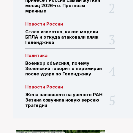
принесёт России самый жуткий
месяц 2026-го. Прогнозы
мрачные
ПОИСК ПО САЙТУ
Новости России
Стало известно, какие модели
БПЛА и откуда атаковали пляж
Геленджика
Политика
Военкор объяснил, почему
Зеленский говорит о перемирии
после удара по Геленджику
Новости России
Жена напавшего на ученого РАН
Зезина озвучила новую версию
трагедии