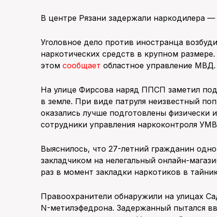
В центре Рязани задержали наркодилера —
Уголовное дело против иностранца возбуди
наркотических средств в крупном размере.
этом
сообщает
областное управление МВД.
На улице Фирсова наряд ППСП заметил под
в земле. При виде патруля неизвестный по
оказались лучше подготовлены физически и
сотрудники управления наркоконтроля УМВ
Выяснилось, что 27-летний гражданин одно
закладчиком на нелегальный онлайн-магазин
раз в момент закладки наркотиков в тайник
Правоохранители обнаружили на улицах Са
N-метилэфедрона. Задержанный пытался вв