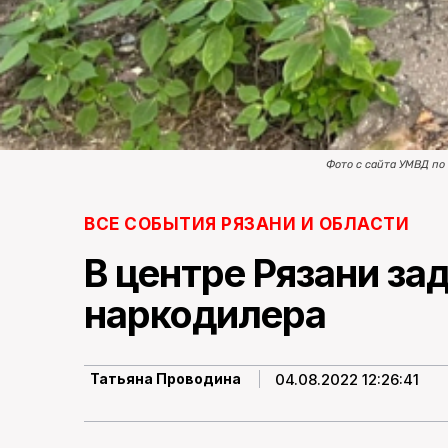
Фото с сайта УМВД по
ВСЕ СОБЫТИЯ РЯЗАНИ И ОБЛАСТИ
В центре Рязани з
наркодилера
04.08.2022 12:26:41
Татьяна Проводина