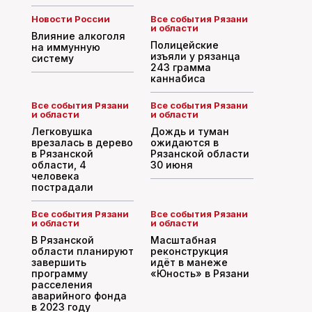
Новости России
Все события Рязани
и области
Влияние алкоголя
Полицейские
на иммунную
изъяли у рязанца
систему
243 грамма
каннабиса
Все события Рязани
Все события Рязани
и области
и области
Легковушка
Дождь и туман
врезалась в дерево
ожидаются в
в Рязанской
Рязанской области
области, 4
30 июня
человека
пострадали
Все события Рязани
Все события Рязани
и области
и области
В Рязанской
Масштабная
области планируют
реконструкция
завершить
идёт в манеже
программу
«Юность» в Рязани
расселения
аварийного фонда
в 2023 году