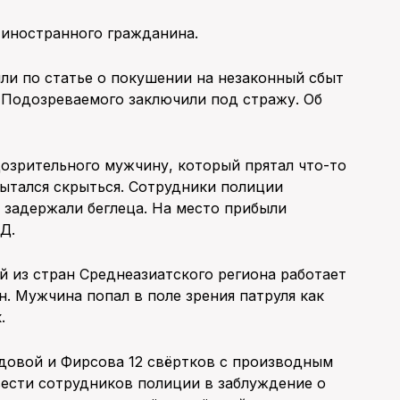
 иностранного гражданина.
ли по статье о покушении на незаконный сбыт
 Подозреваемого заключили под стражу. Об
озрительного мужчину, который прятал что-то
пытался скрыться. Сотрудники полиции
 задержали беглеца. На место прибыли
Д.
й из стран Среднеазиатского региона работает
. Мужчина попал в поле зрения патруля как
.
довой и Фирсова 12 свёртков с производным
ести сотрудников полиции в заблуждение о