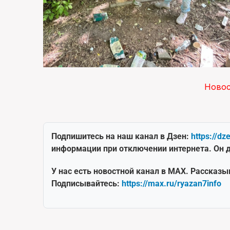
Ново
Подпишитесь на наш канал в Дзен:
https://dz
информации при отключении интернета. Он д
У нас есть новостной канал в MAX. Рассказы
Подписывайтесь:
https://max.ru/ryazan7info