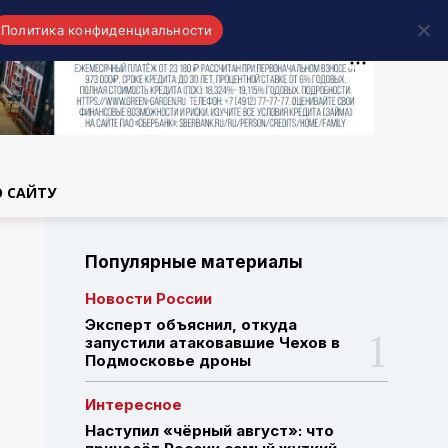
Политика конфиденциальности
области
О САЙТУ
Популярные материалы
Новости России
Эксперт объяснил, откуда
запустили атаковавшие Чехов в
Подмосковье дроны
Интересное
Наступил «чёрный август»: что