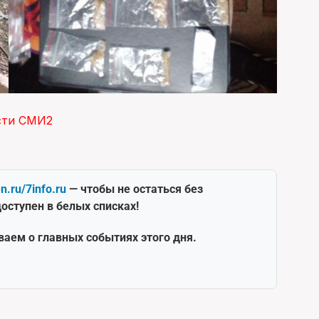
сти СМИ2
en.ru/7info.ru
— чтобы не остаться без
оступен в белых списках!
ваем о главных событиях этого дня.