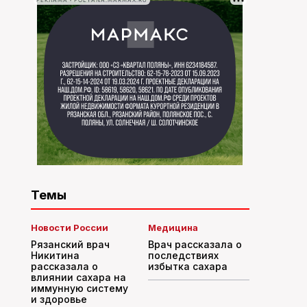
РЕКЛАМА • POLYANA.MARMAX.RU
Темы
Новости России
Медицина
Рязанский врач
Врач рассказала о
Никитина
последствиях
рассказала о
избытка сахара
влиянии сахара на
иммунную систему
и здоровье