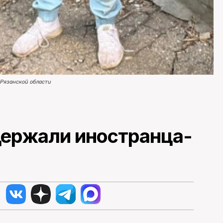
 Рязанской области
адержали иностранца-