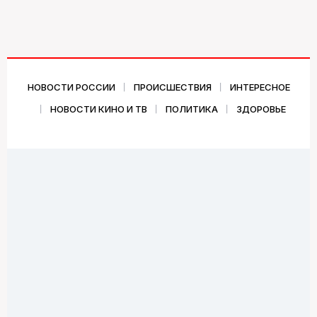
НОВОСТИ РОССИИ
ПРОИСШЕСТВИЯ
ИНТЕРЕСНОЕ
НОВОСТИ КИНО И ТВ
ПОЛИТИКА
ЗДОРОВЬЕ